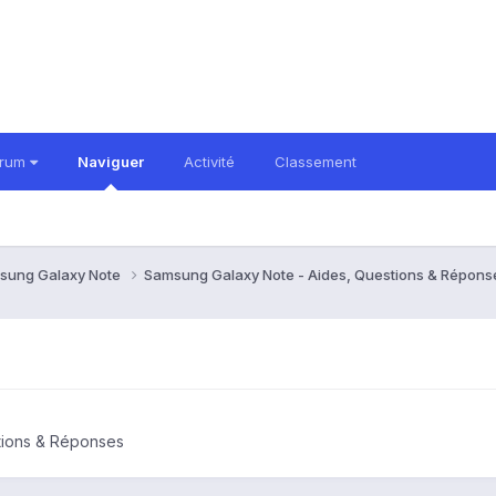
orum
Naviguer
Activité
Classement
sung Galaxy Note
Samsung Galaxy Note - Aides, Questions & Répon
tions & Réponses