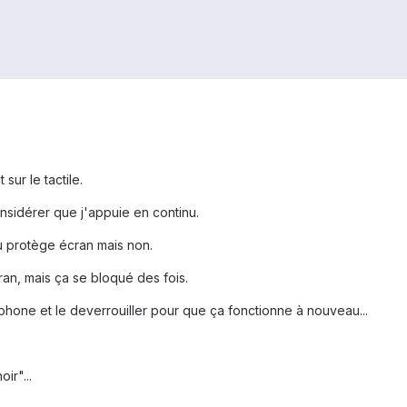
sur le tactile.
onsidérer que j'appuie en continu.
u protège écran mais non.
ran, mais ça se bloqué des fois.
téléphone et le deverrouiller pour que ça fonctionne à nouveau...
ir"...