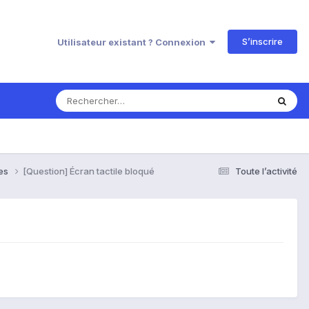
S’inscrire
Utilisateur existant ? Connexion
ses
[Question] Écran tactile bloqué
Toute l’activité