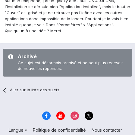
sur mon téléphone, j'ai un galaxy ace sous ICS 4.0.4 CM9,
l'installation se déroule bien "Application installée", mais le bouton
"Ouvrir" est grisé et je ne retrouve pas l'icône avec les autres
applications donc impossible de la lancer. Pourtant je la vois bien
installé quand je vais Dans "Paramètres" > "Applications".
Quelqu'un à une idée ? Merci.
Archivé
Ce sujet est désormais archivé et ne peut plus recevoir
de nouvelles réponses.
Aller sur la liste des sujets
Langue
Politique de confidentialité
Nous contacter