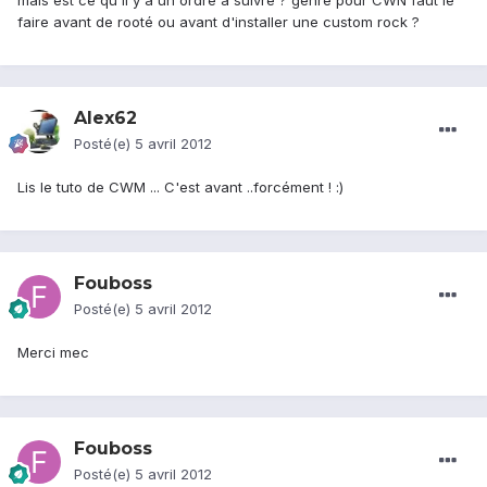
mais est ce qu'il y a un ordre a suivre ? genre pour CWN faut le
faire avant de rooté ou avant d'installer une custom rock ?
Alex62
Posté(e)
5 avril 2012
Lis le tuto de CWM ... C'est avant ..forcément ! :)
Fouboss
Posté(e)
5 avril 2012
Merci mec
Fouboss
Posté(e)
5 avril 2012