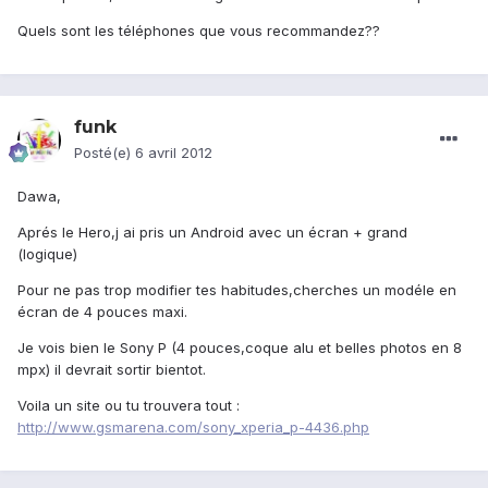
Quels sont les téléphones que vous recommandez??
funk
Posté(e)
6 avril 2012
Dawa,
Aprés le Hero,j ai pris un Android avec un écran + grand
(logique)
Pour ne pas trop modifier tes habitudes,cherches un modéle en
écran de 4 pouces maxi.
Je vois bien le Sony P (4 pouces,coque alu et belles photos en 8
mpx) il devrait sortir bientot.
Voila un site ou tu trouvera tout :
http://www.gsmarena.com/sony_xperia_p-4436.php