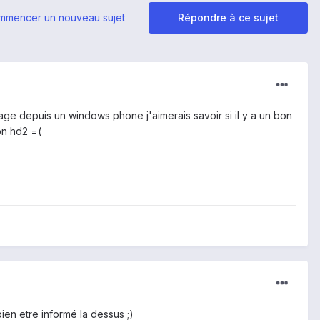
mmencer un nouveau sujet
Répondre à ce sujet
shage depuis un windows phone j'aimerais savoir si il y a un bon
on hd2 =(
en etre informé la dessus ;)