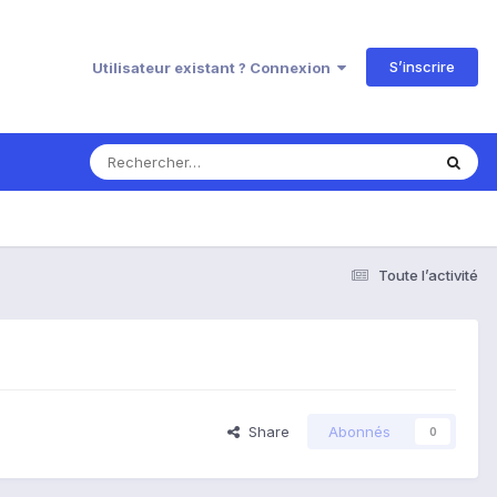
S’inscrire
Utilisateur existant ? Connexion
Toute l’activité
Share
Abonnés
0