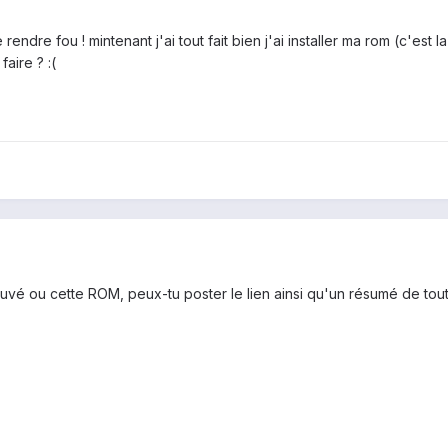
rendre fou ! mintenant j'ai tout fait bien j'ai installer ma rom (c'est l
aire ? :(
ouvé ou cette ROM, peux-tu poster le lien ainsi qu'un résumé de tout