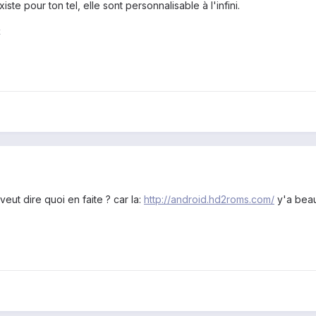
ste pour ton tel, elle sont personnalisable à l'infini.
k
eut dire quoi en faite ? car la:
http://android.hd2roms.com/
y'a beau