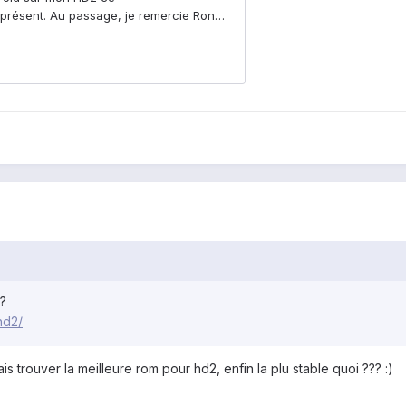
?
-hd2/
ais trouver la meilleure rom pour hd2, enfin la plu stable quoi ??? :)