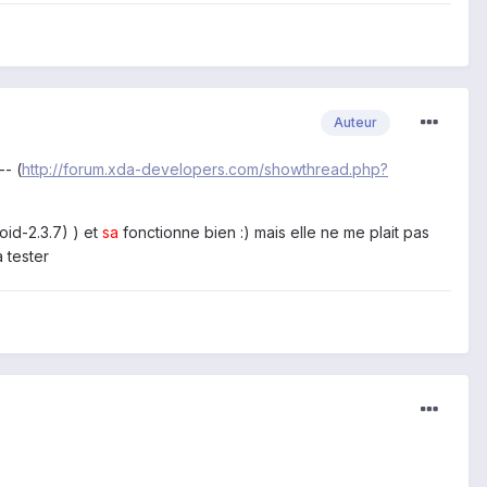
Auteur
-- (
http://forum.xda-developers.com/showthread.php?
id-2.3.7) ) et
sa
fonctionne bien :) mais elle ne me plait pas
 tester