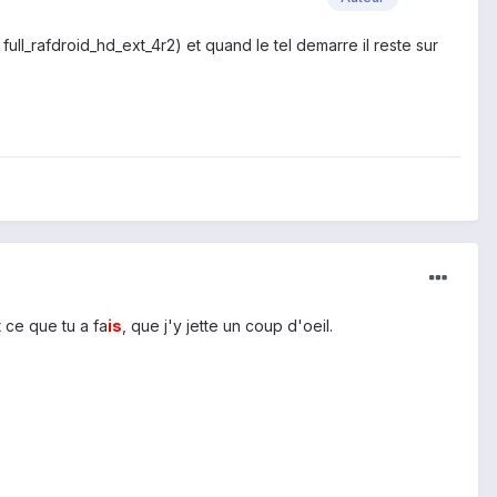
a full_rafdroid_hd_ext_4r2) et quand le tel demarre il reste sur
 ce que tu a fa
is
, que j'y jette un coup d'oeil.