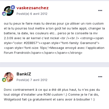
vaskezsanchez
Posté(e)
6 avril 2012
oui tu peux le faire mais tu devras pour ça utiliser un rom custom
et la tu pourras tout mettre a ton goût tel ou telle appli, changer la
batterie, la date, les couleurs etc... perso je te conseille la mv
2.3.09 avec le air kernel c'est nickel <br /><br /> <strong><span
style="color: #2E8B57"><span style="font-family: Garamond">
<span style='font-size: 10px;'>Message envoyé avec l'application
Forum Frandroid</span></span></span></strong>
BankiZ
Posté(e)
7 avril 2012
Donc contrairement à ce qui a été dit plus haut, tu n'es pas du
tout obligé d'installer une ROM custom ! ;) Comme je te l'ai dis,
Widgetsoid fait ça gratuitement et sans avoir à bidouiller ! :)