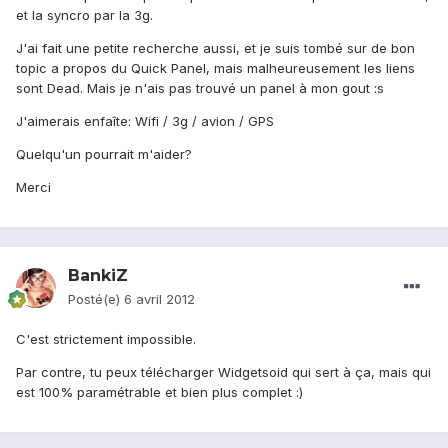
et la syncro par la 3g.
J'ai fait une petite recherche aussi, et je suis tombé sur de bon
topic a propos du Quick Panel, mais malheureusement les liens
sont Dead. Mais je n'ais pas trouvé un panel à mon gout :s
J'aimerais enfaîte: Wifi / 3g / avion / GPS
Quelqu'un pourrait m'aider?
Merci
BankiZ
Posté(e)
6 avril 2012
C'est strictement impossible.
Par contre, tu peux télécharger Widgetsoid qui sert à ça, mais qui
est 100% paramétrable et bien plus complet :)