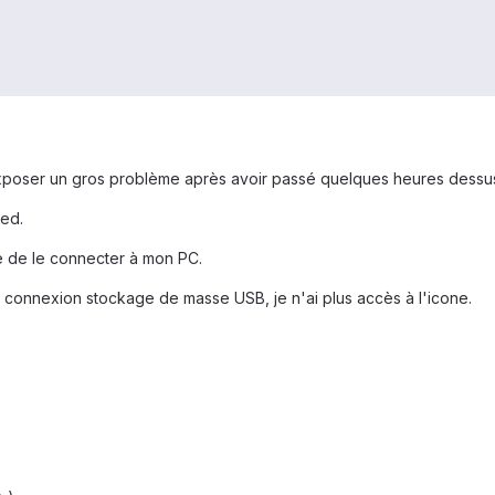
poser un gros problème après avoir passé quelques heures dessus...
led.
e de le connecter à mon PC.
 connexion stockage de masse USB, je n'ai plus accès à l'icone.