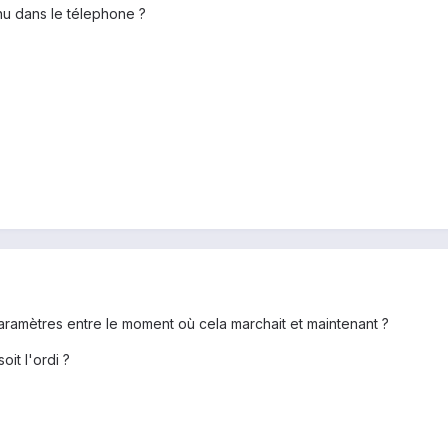
u dans le télephone ?
aramètres entre le moment où cela marchait et maintenant ?
it l'ordi ?