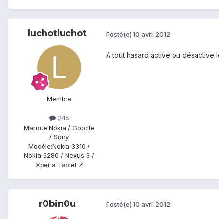
luchotluchot
Posté(e)
10 avril 2012
A tout hasard active ou désactive
Membre
245
Marque:
Nokia / Google
/ Sony
Modèle:
Nokia 3310 /
Nokia 6280 / Nexus S /
Xperia Tablet Z
r0bin0u
Posté(e)
10 avril 2012