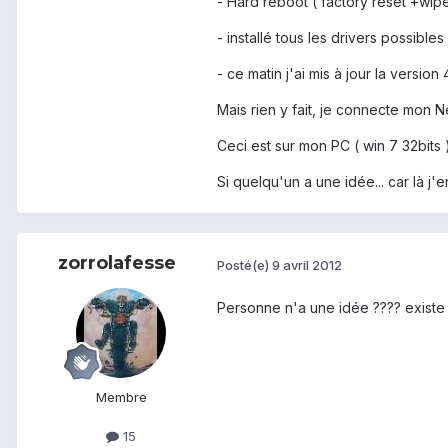
- Hard reboot ( factory reset +wipe
- installé tous les drivers possible
- ce matin j'ai mis à jour la version 
Mais rien y fait, je connecte mon N
Ceci est sur mon PC ( win 7 32bits 
Si quelqu'un a une idée... car là j
zorrolafesse
Posté(e)
9 avril 2012
Personne n'a une idée ???? existe 
Membre
15