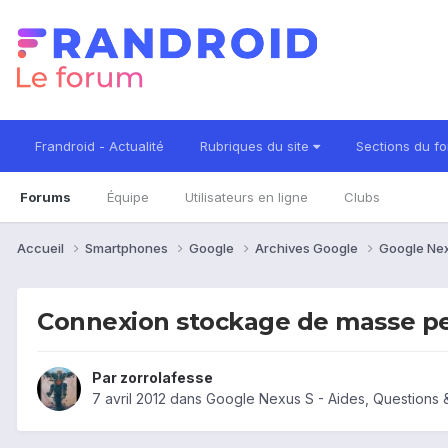
Frandroid - Actualité
Rubriques du site
Sections du f
Forums
Équipe
Utilisateurs en ligne
Clubs
Accueil
Smartphones
Google
Archives Google
Google Ne
Connexion stockage de masse pe
Par
zorrolafesse
7 avril 2012
dans
Google Nexus S - Aides, Questions