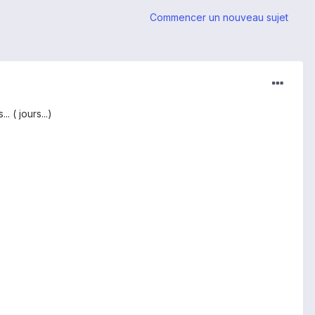
Commencer un nouveau sujet
 ( jours...)