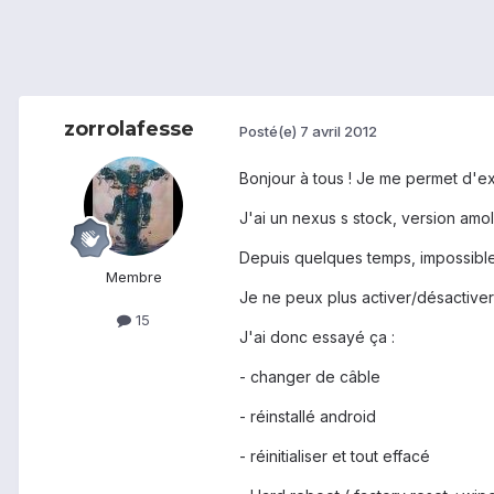
zorrolafesse
Posté(e)
7 avril 2012
Bonjour à tous ! Je me permet d'ex
J'ai un nexus s stock, version amo
Depuis quelques temps, impossibl
Membre
Je ne peux plus activer/désactiver
15
J'ai donc essayé ça :
- changer de câble
- réinstallé android
- réinitialiser et tout effacé