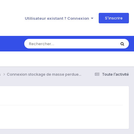
S’inscrire
Utilisateur existant ? Connexion
s
Connexion stockage de masse perdue...
Toute l’activité