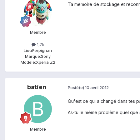
Ta memoire de stockage et reconn
Membre
1,7k
Lieu
Perpignan
Marque:
Sony
Modèle:
Xperia Z2
batien
Posté(e)
10 avril 2012
Qu'est ce qui a changé dans tes p
As-tu le même problème quel que so
Membre