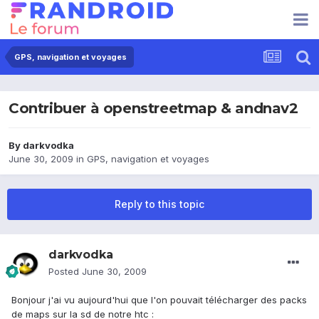
GPS, navigation et voyages
Contribuer à openstreetmap & andnav2
By
darkvodka
June 30, 2009
in
GPS, navigation et voyages
Reply to this topic
darkvodka
Posted
June 30, 2009
Bonjour j'ai vu aujourd'hui que l'on pouvait télécharger des packs
de maps sur la sd de notre htc :