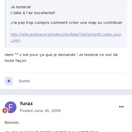
Je testerai!
L'idée à l'air excellente!!
J'ai pas trop compris comment créer une map ou contribuer
:
http://wiki.andnav.org/index.php/MapTilePacks#Create_your
_own
idem ^^ c'est pour ça que je demande ! Je testerai ce soir de
toute façon.
Quote
furax
Posted
June 30, 2009
Bonsoir,