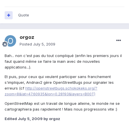
Quote
orgoz
Posted
July 5, 2009
Bah... non c'est pas du tout compliqué (enfin les premiers jours il
faut quand même se faire la main avec de nouvelles
applications...).
Et puis, pour ceux qui veulent participer sans franchement
s'impliquer, Andnav2 gère OpenStreetBugs pour signaler les
erreurs (cf
http://openstreetbugs.schokokeks.org/?
zoom=8&lat=47.60935&lon=0.28193&layers=B00T)
OpenStreetMap est un travail de longue alleine, le monde ne se
cartographiera pas rapidement ! Mais nous progressons vite :)
Edited
July 5, 2009
by orgoz