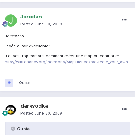
Jorodan
Posted
June 30, 2009
Je testerai!
L'idée à l'air excellente!!
J'ai pas trop compris comment créer une map ou contribuer :
http://wiki.andnav.org/index.php/MapTilePacks#Create_your_own
Quote
darkvodka
Posted
June 30, 2009
Quote