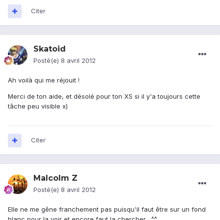
Citer
Skatoid
Posté(e)
8 avril 2012
Ah voilà qui me réjouit !
Merci de ton aide, et désolé pour ton XS si il y'a toujours cette
tâche peu visible x)
Citer
Malcolm Z
Posté(e)
8 avril 2012
Elle ne me gêne franchement pas puisqu'il faut être sur un fond
blanc pour la voir et encore faut la chercher . ^^