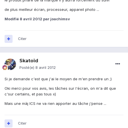
le produit phare de la marque il y aurra forcement du suivi
de plus meilleur écran, processeur, appareil photo ...
Modifié
8 avril 2012
par joachimsv
Citer
Skatoid
Posté(e)
8 avril 2012
Si je demande c'est que j'ai le moyen de m'en prendre un ;)
Oki merci pour vos avis, les tâches sur l'écran, on m'a dit que
c'sur certains, et pas tous x)
Mais une màj ICS ne va rien apporter au tâche j'pense ...
Citer