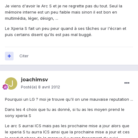
Je viens d'avoir le Arc S et je ne regrette pas du tout. Seul la
mémoire interne est un peu faible mais sinon il est bon en
multimédia, léger, désign, ...
Le Xperia S fait un peu peur quand à ses tâches sur l'écran et
puis certains disent qu'ils est pas mal buggé.
Citer
joachimsv
Posté(e)
8 avril 2012
Pourquoi un LG ? moi je trouve qu'il on une mauvaise reputation ...
Dans les 4 choix que tu as donné, si tu as les moyen prend le
sony xperia S
Le arc S aurrai ICS mais pas les prochaine mise a jour alors que
le xperia S tu aurra ICS ainsi que la prochaine mise a jour et ces