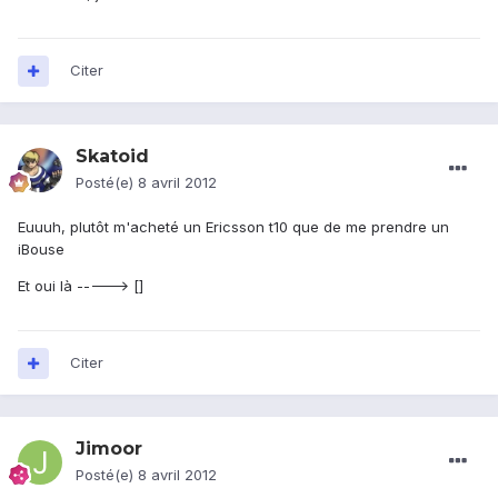
Citer
Skatoid
Posté(e)
8 avril 2012
Euuuh, plutôt m'acheté un Ericsson t10 que de me prendre un
iBouse
Et oui là -----> []
Citer
Jimoor
Posté(e)
8 avril 2012