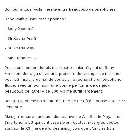
Bonjour à tous, voilà j'hésite entre beaucoup de téléphones.
Donc voilà plusieurs téléphones :
- Sony Xperia S
- SE Xperia Arc S
- SE Xperia Play
- Smartphone LG
Pour commencer, depuis mon tout premier tél., j'ai un Sony
Ericsson, donc ça serait une première de changer de marques
pour LG, mais je demande vos avis, je recherche un téléphone
fluide, avec un bon son, une bonne perfomance de jeux,
beaucoup de RAM [+ de 500 Mb me suffit largement]
Beaucoup de mémoire interne, bon de ce côté, j'pense que le XS
l'emporte.
Mais j'ai encore quelques doutes avec le Arc S et le Play, et un
Smartphone LG qui sont assez bien réputés, mes gros doutes
sont sur le XS, j'ai déjà lu des avis, j'vois que c'un très bon