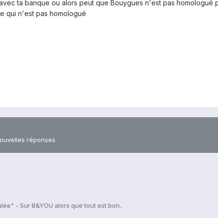
vec ta banque ou alors peut que Bouygues n'est pas homologué pour
te qui n'est pas homologué
nouvelles réponses.
e" - Sur B&YOU alors que tout est bon..