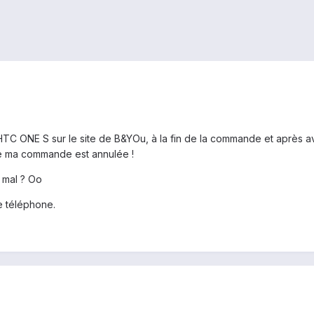
HTC ONE S sur le site de B&YOu, à la fin de la commande et après a
 ma commande est annulée !
e mal ? Oo
e téléphone.