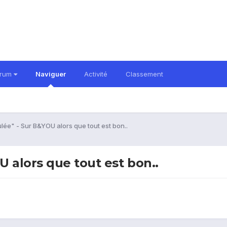
orum
Naviguer
Activité
Classement
e" - Sur B&YOU alors que tout est bon..
alors que tout est bon..