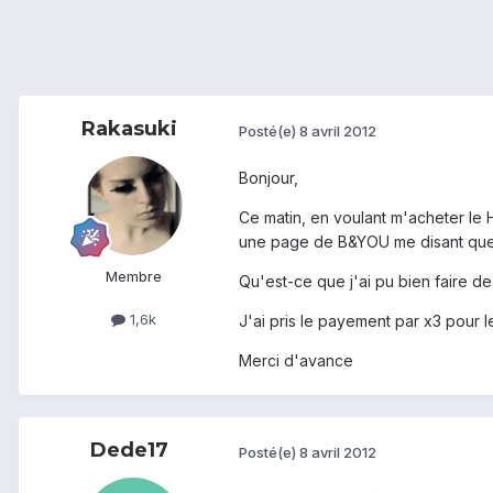
Rakasuki
Posté(e)
8 avril 2012
Bonjour,
Ce matin, en voulant m'acheter le 
une page de B&YOU me disant que
Membre
Qu'est-ce que j'ai pu bien faire d
1,6k
J'ai pris le payement par x3 pour l
Merci d'avance
Dede17
Posté(e)
8 avril 2012