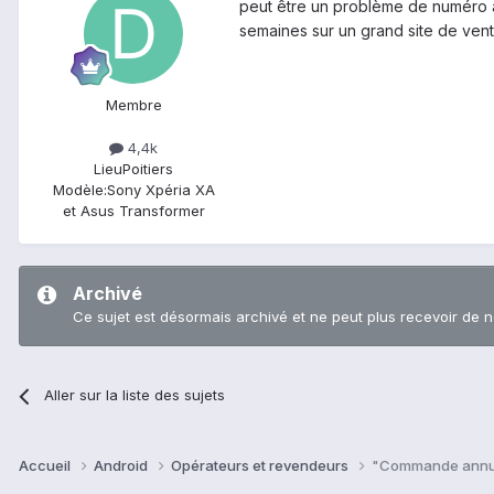
peut être un problème de numéro a
semaines sur un grand site de ven
Membre
4,4k
Lieu
Poitiers
Modèle:
Sony Xpéria XA
et Asus Transformer
Archivé
Ce sujet est désormais archivé et ne peut plus recevoir de 
Aller sur la liste des sujets
Accueil
Android
Opérateurs et revendeurs
"Commande annulé