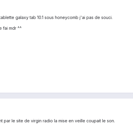
tablette galaxy tab 10.1 sous honeycomb j'ai pas de souci.
e fai mdr ^^
t par le site de virgin radio la mise en veille coupait le son.