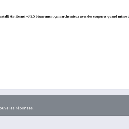
installé
Air Kernel v3.9.5 bizarrement ça marche mieux avec des coupures quand même t
nouvelles réponses.