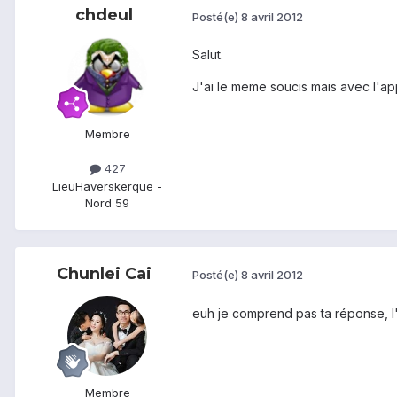
chdeul
Posté(e)
8 avril 2012
Salut.
J'ai le meme soucis mais avec l'app
Membre
427
Lieu
Haverskerque -
Nord 59
Chunlei Cai
Posté(e)
8 avril 2012
euh je comprend pas ta réponse, l'
Membre