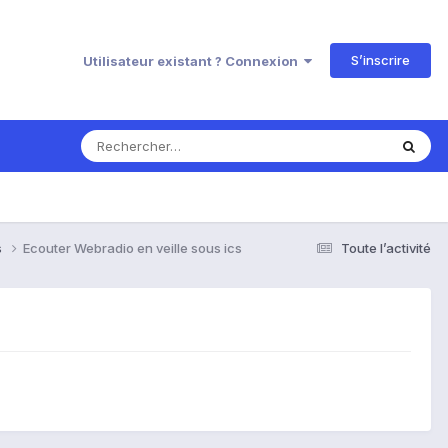
S’inscrire
Utilisateur existant ? Connexion
s
Ecouter Webradio en veille sous ics
Toute l’activité