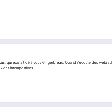
s, qui existait déjà sous Gingerbread. Quand j'écoute des webradios 
xions intempestives