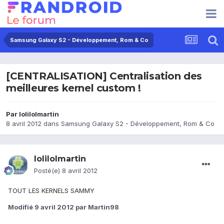
Samsung Galaxy S2 - Développement, Rom & Co
[CENTRALISATION] Centralisation des
meilleures kernel custom !
Par
lolilolmartin
8 avril 2012
dans
Samsung Galaxy S2 - Développement, Rom & Co
lolilolmartin
Posté(e)
8 avril 2012
TOUT LES KERNELS SAMMY
Modifié
9 avril 2012
par Martin98