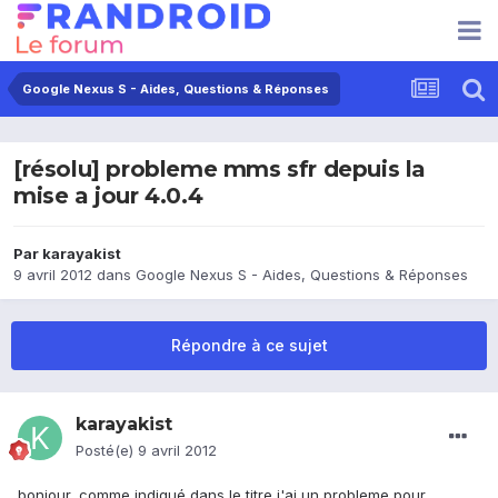
Google Nexus S - Aides, Questions & Réponses
[résolu] probleme mms sfr depuis la
mise a jour 4.0.4
Par
karayakist
9 avril 2012
dans
Google Nexus S - Aides, Questions & Réponses
Répondre à ce sujet
karayakist
Posté(e)
9 avril 2012
bonjour, comme indiqué dans le titre j'ai un probleme pour