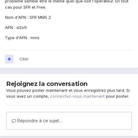
problème semble être le même quel que soit l'opérateur. En tout
cas pour SFR et Free.
Nom d'APN : SFR MMS 2
APN : sl2sfr
Type d'APN : mms
Citer
Rejoignez la conversation
Vous pouvez poster maintenant et vous enregistrez plus tard. Si
vous avez un compte,
connectez-vous maintenant
pour poster.
Répondre à ce sujet…