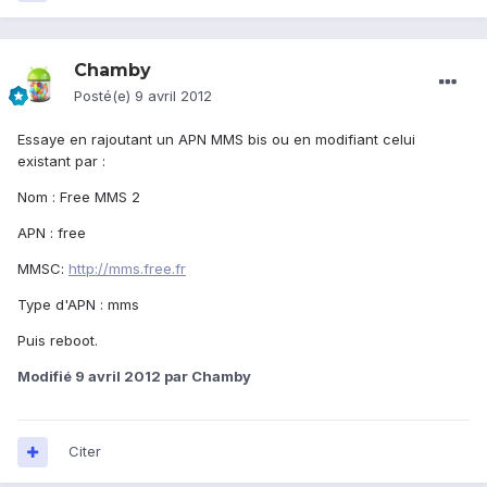
Chamby
Posté(e)
9 avril 2012
Essaye en rajoutant un APN MMS bis ou en modifiant celui
existant par :
Nom : Free MMS 2
APN : free
MMSC:
http://mms.free.fr
Type d'APN : mms
Puis reboot.
Modifié
9 avril 2012
par Chamby
Citer