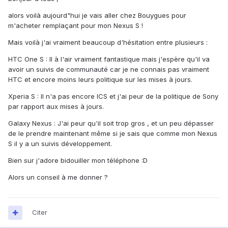
alors voilà aujourd"hui je vais aller chez Bouygues pour
m'acheter remplaçant pour mon Nexus S !
Mais voilà j'ai vraiment beaucoup d'hésitation entre plusieurs :
HTC One S : Il à l'air vraiment fantastique mais j'espère qu'il va
avoir un suivis de communauté car je ne connais pas vraiment
HTC et encore moins leurs politique sur les mises à jours.
Xperia S : Il n'a pas encore ICS et j'ai peur de la politique de Sony
par rapport aux mises à jours.
Galaxy Nexus : J'ai peur qu'il soit trop gros , et un peu dépasser
de le prendre maintenant même si je sais que comme mon Nexus
S il y a un suivis développement.
Bien sur j'adore bidouiller mon téléphone :D
Alors un conseil à me donner ?
Citer