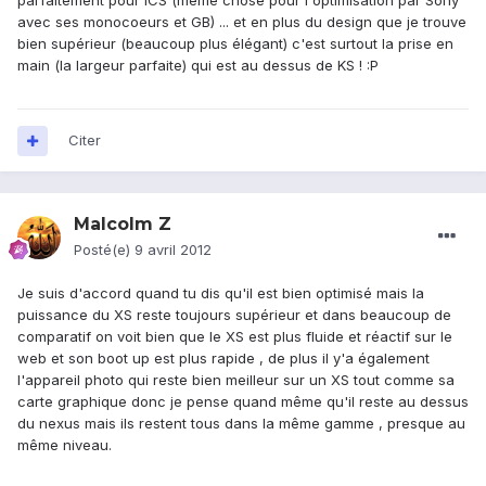
parfaitement pour ICS (même chose pour l'optimisation par Sony
avec ses monocoeurs et GB) ... et en plus du design que je trouve
bien supérieur (beaucoup plus élégant) c'est surtout la prise en
main (la largeur parfaite) qui est au dessus de KS ! :P
Citer
Malcolm Z
Posté(e)
9 avril 2012
Je suis d'accord quand tu dis qu'il est bien optimisé mais la
puissance du XS reste toujours supérieur et dans beaucoup de
comparatif on voit bien que le XS est plus fluide et réactif sur le
web et son boot up est plus rapide , de plus il y'a également
l'appareil photo qui reste bien meilleur sur un XS tout comme sa
carte graphique donc je pense quand même qu'il reste au dessus
du nexus mais ils restent tous dans la même gamme , presque au
même niveau.