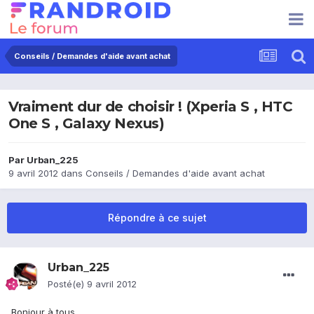
Conseils / Demandes d'aide avant achat
Vraiment dur de choisir ! (Xperia S , HTC
One S , Galaxy Nexus)
Par
Urban_225
9 avril 2012
dans
Conseils / Demandes d'aide avant achat
Répondre à ce sujet
Urban_225
Posté(e)
9 avril 2012
Bonjour à tous ,