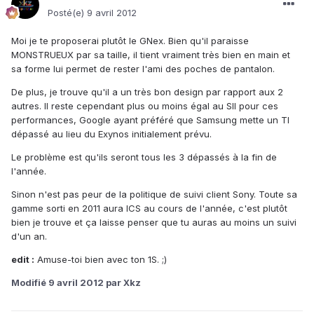
Posté(e)
9 avril 2012
Moi je te proposerai plutôt le GNex. Bien qu'il paraisse
MONSTRUEUX par sa taille, il tient vraiment très bien en main et
sa forme lui permet de rester l'ami des poches de pantalon.
De plus, je trouve qu'il a un très bon design par rapport aux 2
autres. Il reste cependant plus ou moins égal au SII pour ces
performances, Google ayant préféré que Samsung mette un TI
dépassé au lieu du Exynos initialement prévu.
Le problème est qu'ils seront tous les 3 dépassés à la fin de
l'année.
Sinon n'est pas peur de la politique de suivi client Sony. Toute sa
gamme sorti en 2011 aura ICS au cours de l'année, c'est plutôt
bien je trouve et ça laisse penser que tu auras au moins un suivi
d'un an.
edit :
Amuse-toi bien avec ton 1S. ;)
Modifié
9 avril 2012
par Xkz