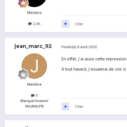
Membre
2,6k
Citer
jean_marc_92
Posté(e)
9 avril 2012
En effet, j'ai aussi cette impression.
A tout hasard, j'essaierai de voir 
Membre
5
Marque:
Huawei
Modèle:
P8
Citer