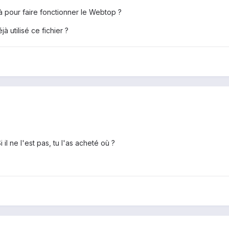
là pour faire fonctionner le Webtop ?
 utilisé ce fichier ?
il ne l'est pas, tu l'as acheté où ?