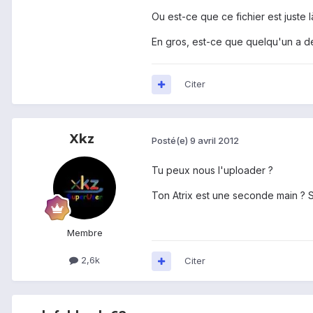
Ou est-ce que ce fichier est juste 
En gros, est-ce que quelqu'un a déjà
Citer
Xkz
Posté(e)
9 avril 2012
Tu peux nous l'uploader ?
Ton Atrix est une seconde main ? Si 
Membre
2,6k
Citer