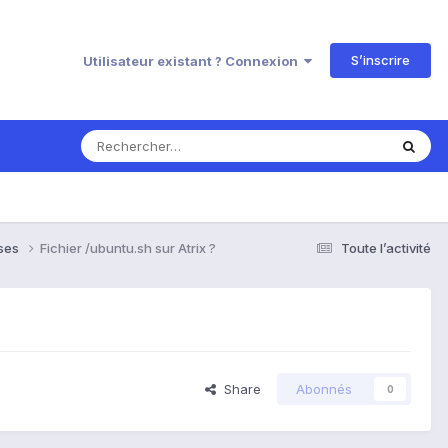
S’inscrire
Utilisateur existant ? Connexion
nses
Fichier /ubuntu.sh sur Atrix ?
Toute l’activité
Share
Abonnés
0