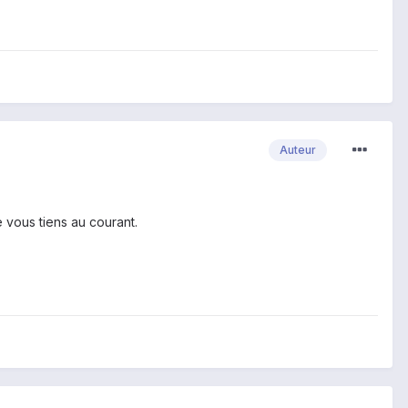
Auteur
e vous tiens au courant.