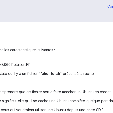
Co
c les caracteristiques suivantes :
MB860.Retail.en.FR
até qu'il y a un fichier "
/ubuntu.sh
" présent à la racine
 comprendre que ce fichier sert à faire marcher un Ubuntu en chroot.
 signifie-t-elle qu'il se cache une Ubuntu complète quelque part dan
 ceux qui voudraient utiliser une Ubuntu depuis une carte SD ?