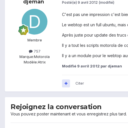
djeman
Posté(e)
9 avril 2012
(modifié)
C'est pas une impression c'est bie
Le webtop est un full ubuntu, mais
Après juste pour update des trucs 
Membre
Il y a tout les scripts motorola de
757
Il y a un module pour le webtop au
Marque:
Motorola
Modèle:
Atrix
Modifié
9 avril 2012
par djeman
Citer
Rejoignez la conversation
Vous pouvez poster maintenant et vous enregistrez plus tard