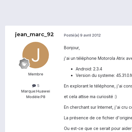
jean_marc_92
Posté(e)
9 avril 2012
Bonjour,
j'ai un téléphone Motorola Atrix ave
Android: 2.3.4
Membre
Version du systeme: 45.31.0.
5
En explorant le téléphone, j'ai const
Marque:
Huawei
et cela attise ma curiosité :)
Modèle:
P8
En cherchant sur Internet, j'ai cru
La présence de ce fichier d'origine
Ou est-ce que ce serait pour aider