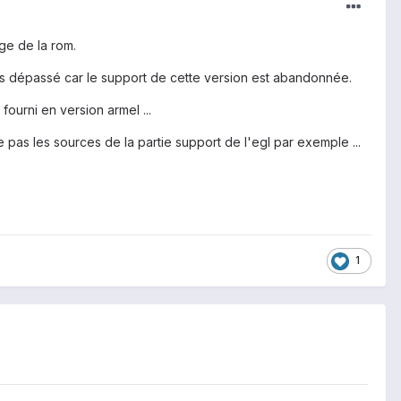
ge de la rom.
ges dépassé car le support de cette version est abandonnée.
ourni en version armel ...
 pas les sources de la partie support de l'egl par exemple ...
1