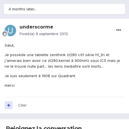
4 months later...
underscorme
Posté(e)
9 septembre 2012
Salut,
Je possède une tablette zenithink zt280 c91 série h1_3n et
j'aimerais bien avoir ce zt280.kernel à 900mHz sous ICS mais je
ne le trouve nulle part... les liens mediafire sont morts...
Je suis seulement à 1908 sur Quadrant.
merci
Citer
Rejoignez la conversation