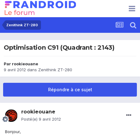
Zenithink ZT-280
Optimisation C91 (Quadrant : 2143)
Par
rookieouane
9 avril 2012
dans
Zenithink ZT-280
Répondre à ce sujet
rookieouane
Posté(e)
9 avril 2012
Bonjour,