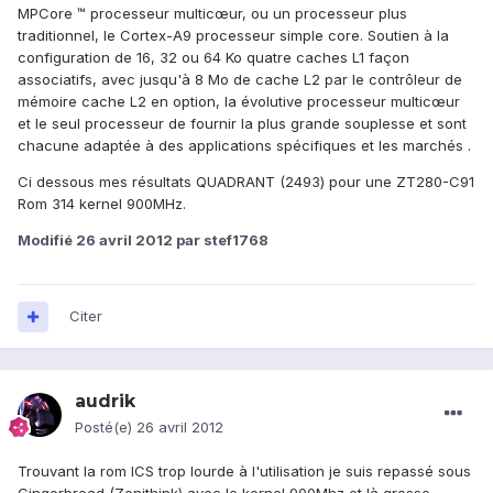
MPCore ™ processeur multicœur, ou un processeur plus
traditionnel, le Cortex-A9 processeur simple core. Soutien à la
configuration de 16, 32 ou 64 Ko quatre caches L1 façon
associatifs, avec jusqu'à 8 Mo de cache L2 par le contrôleur de
mémoire cache L2 en option, la évolutive processeur multicœur
et le seul processeur de fournir la plus grande souplesse et sont
chacune adaptée à des applications spécifiques et les marchés .
Ci dessous mes résultats QUADRANT (2493) pour une ZT280-C91
Rom 314 kernel 900MHz.
Modifié
26 avril 2012
par stef1768
Citer
audrik
Posté(e)
26 avril 2012
Trouvant la rom ICS trop lourde à l'utilisation je suis repassé sous