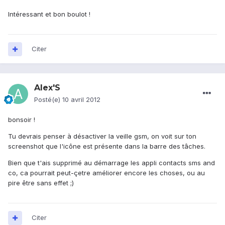
Intéressant et bon boulot !
Citer
Alex'S
Posté(e)
10 avril 2012
bonsoir !
Tu devrais penser à désactiver la veille gsm, on voit sur ton
screenshot que l'icône est présente dans la barre des tâches.
Bien que t'ais supprimé au démarrage les appli contacts sms and
co, ca pourrait peut-çetre améliorer encore les choses, ou au
pire être sans effet ;)
Citer