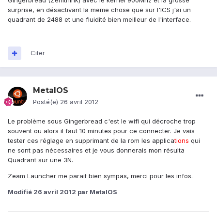
Gingerbread (Zenithink) avec le kernel 900Mhz et là grosse
surprise, en désactivant la meme chose que sur l'ICS j'ai un
quadrant de 2488 et une fluidité bien meilleur de l'interface.
Citer
MetalOS
Posté(e)
26 avril 2012
Le problème sous Gingerbread c'est le wifi qui décroche trop
souvent ou alors il faut 10 minutes pour ce connecter. Je vais
tester ces réglage en supprimant de la rom les applica
tions
qui
ne sont pas nécessaires et je vous donnerais mon résulta
Quadrant sur une 3N.
Zeam Launcher me parait bien sympas, merci pour les infos.
Modifié
26 avril 2012
par MetalOS