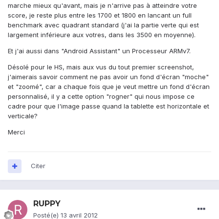
marche mieux qu'avant, mais je n'arrive pas à atteindre votre
score, je reste plus entre les 1700 et 1800 en lancant un full
benchmark avec quadrant standard (j'ai la partie verte qui est
largement inférieure aux votres, dans les 3500 en moyenne).
Et j'ai aussi dans "Android Assistant" un Processeur ARMv7.
Désolé pour le HS, mais aux vus du tout premier screenshot,
j'aimerais savoir comment ne pas avoir un fond d'écran "moche"
et "zoomé", car a chaque fois que je veut mettre un fond d'écran
personnalisé, il y a cette option "rogner" qui nous impose ce
cadre pour que l'image passe quand la tablette est horizontale et
verticale?
Merci
Citer
RUPPY
Posté(e)
13 avril 2012