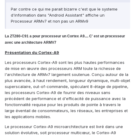
Par contre ce qui me parait bizarre c'est que le systeme
d'information dans "Android Assistant" affiche un
Processeur ARMv7 et non pas un ARMv9
La ZT280-C91 a pour processeur un Cortex A9.... C' est un processeur
avec une architecture ARMV7
Présentation du Cortex-A9
Les processeurs Cortex-A9 sont les plus hautes performances
de mise en œuvre des processeurs ARM toute la richesse de
l'architecture de ARMv7 largement soutenue. Conçu autour de la
plus avancée, à haut rendement, longueur dynamique, multi-objet
superscalaire, out-of-commande, spéculant 8-étage de pipeline,
les processeurs Cortex-A9 de fournir des niveaux sans
précédent de performance et d'efficacité de puissance avec la
fonctionnalité requise pour les produits de pointe à travers le
large éventail de consommateurs, les réseaux, les entreprises et
les applications mobiles.
Le processeur Cortex-A9 microarchitecture est livré dans une
solution évolutive, soit processeur multicœur, le Cortex-A9