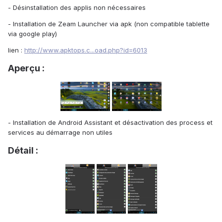
- Désinstallation des applis non nécessaires
- Installation de Zeam Launcher via apk (non compatible tablette
via google play)
lien :
http://www.apktops.c...oad.php?id=6013
Aperçu :
- Installation de Android Assistant et désactivation des process et
services au démarrage non utiles
Détail :