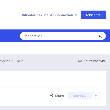
S’inscrire
Utilisateur existant ? Connexion
xy tab 7 ... help
Toute l’activité
Share
Abonnés
0