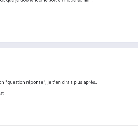
on "question réponse", je t'en dirais plus après..
st.