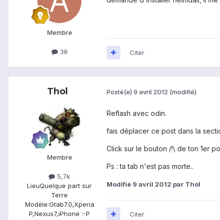
Membre
36
Citer
Thol
Posté(e)
9 avril 2012
(modifié)
Reflash avec odin.
fais déplacer ce post dans la secti
Click sur le bouton /!\ de ton 1er po
Membre
Ps : ta tab n'est pas morte..
5,7k
Modifié
9 avril 2012
par Thol
Lieu
Quelque part sur
Terre
Modèle:
Gtab7.0,Xperia
P,Nexus7,iPhone :-P
Citer