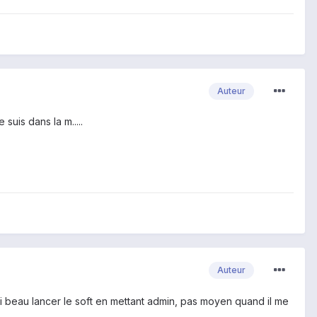
Auteur
suis dans la m.....
Auteur
j'ai beau lancer le soft en mettant admin, pas moyen quand il me