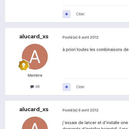
Citer
alucard_xs
Posté(e)
9 avril 2012
à priori toutes les combinaisons de t
Membre
36
Citer
alucard_xs
Posté(e)
9 avril 2012
j'essaie de lancer et d'installe on
demande d'installer heimdall, il me 