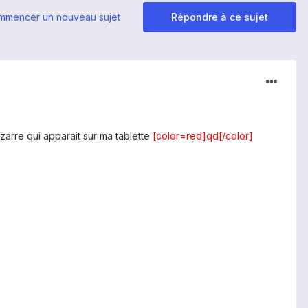
mmencer un nouveau sujet
Répondre à ce sujet
izarre qui apparait sur ma tablette
[color=red]qd[/color]