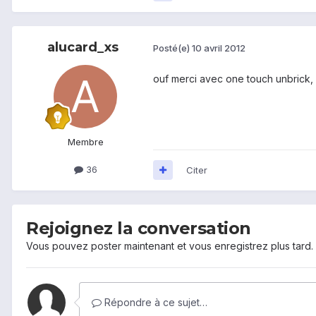
alucard_xs
Posté(e)
10 avril 2012
ouf merci avec one touch unbrick, 
Membre
36
Citer
Rejoignez la conversation
Vous pouvez poster maintenant et vous enregistrez plus tard
Répondre à ce sujet…