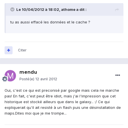
Le 10/04/2012 à 18:02, athome a dit :
tu as aussi effacé les données et le cache ?
Citer
mendu
Posté(e)
12 avril 2012
Oui, c'est ce qui est preconisé par google mais cela ne marche
pas! En fait, c'est peut être idiot, mais j'ai l'impression que cet
historique est stocké ailleurs que dans le galaxy... :/ Ce qui
expliquerait qu'il ait resisté à un flash puis une désinstallation de
maps.Dites moi que je me trompe...