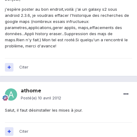
j'espère poster au bon endroit,voilà: j'ai un galaxy s2 sous
android 2.3.6, je voudrais effacer l'historique des recherches de
google maps (nombreux essais infructueux:
parametres,applications,gerer applis, maps,effacements des
données...Appli history eraser...Suppression des majs de
maps.Rien n'y fait.) Mon tel est rooté.Si quelqu'un a rencontré le
problème, merci d'avance!
Citer
athome
Posté(e)
10 avril 2012
Salut, il faut désinstaller les mises à jour.
Citer