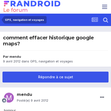
GPS, navigation et voyages
comment effacer historique google
maps?
Par
mendu
9 avril 2012
dans
GPS, navigation et voyages
Répondre à ce sujet
mendu
Posté(e)
9 avril 2012
bonjour,