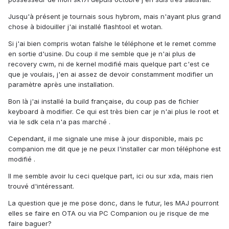
Jusqu'à présent je tournais sous hybrom, mais n'ayant plus grand
chose à bidouiller j'ai installé flashtool et wotan.
Si j'ai bien compris wotan falshe le téléphone et le remet comme
en sortie d'usine. Du coup il me semble que je n'ai plus de
recovery cwm, ni de kernel modifié mais quelque part c'est ce
que je voulais, j'en ai assez de devoir constamment modifier un
paramètre après une installation.
Bon là j'ai installé la build française, du coup pas de fichier
keyboard à modifier. Ce qui est très bien car je n'ai plus le root et
via le sdk cela n'a pas marché .
Cependant, il me signale une mise à jour disponible, mais pc
companion me dit que je ne peux l'installer car mon téléphone est
modifié .
Il me semble avoir lu ceci quelque part, ici ou sur xda, mais rien
trouvé d'intéressant.
La question que je me pose donc, dans le futur, les MAJ pourront
elles se faire en OTA ou via PC Companion ou je risque de me
faire baguer?