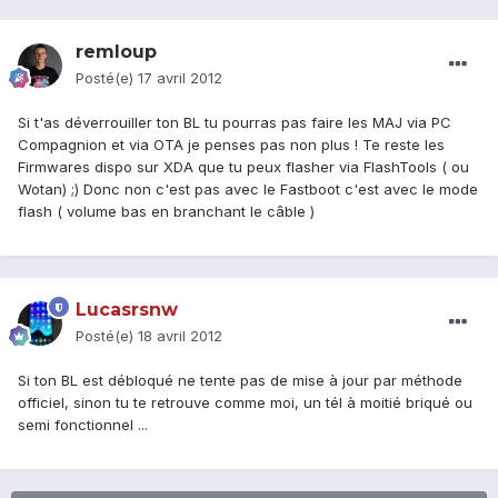
remloup
Posté(e)
17 avril 2012
Si t'as déverrouiller ton BL tu pourras pas faire les MAJ via PC
Compagnion et via OTA je penses pas non plus ! Te reste les
Firmwares dispo sur XDA que tu peux flasher via FlashTools ( ou
Wotan) ;) Donc non c'est pas avec le Fastboot c'est avec le mode
flash ( volume bas en branchant le câble )
Lucasrsnw
Posté(e)
18 avril 2012
Si ton BL est débloqué ne tente pas de mise à jour par méthode
officiel, sinon tu te retrouve comme moi, un tél à moitié briqué ou
semi fonctionnel ...