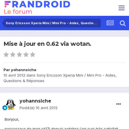
Sony Ericsson Xperia Mini / Mini Pro - Aides, Questions & Réponses
Mise à jour en 0.62 via wotan.
Par
yohannsiche
10 avril 2012
dans
Sony Ericsson Xperia Mini / Mini Pro - Aides,
Questions & Réponses
yohannsiche
Posté(e)
10 avril 2012
Bonjour,
possesseur de mon sk17i depuis octobre j'en suis très satisfait.