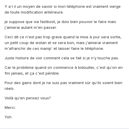
Y a t il un moyen de savoir si mon téléphone est vraiment vierge
de toute modification antérieure.
je suppose que via fastboot, je dois bien pouvoir le faire mais
j'aimerai autant m'en passer.
Ceci dit ce n'est pas trop grave quand la mise à jour sera sortie,
un petit coup de wotan et se sera bon, mais j'aimerai vraiment
m'afranchir de ces manip' et laisser faire le téléphone.
Juste histoire de voir comment cela se fait si je n'y touche pas.
Car le problème quand on commence à bidouiller, c'est qu'on en
fini jamais, et ça c'est pénible.
Pour des gains dont je ne suis pas vraiment sûr qu'ils soient bien
réels.
Voilà qu'en pensez vous?
Merci.
Yoh