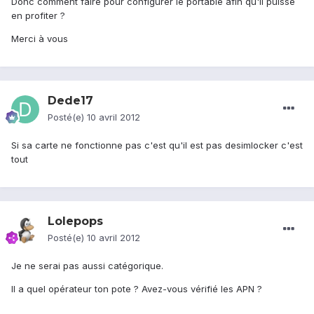
Donc comment faire pour configurer le portable afin qu'il puisse
en profiter ?
Merci à vous
Dede17
Posté(e)
10 avril 2012
Si sa carte ne fonctionne pas c'est qu'il est pas desimlocker c'est
tout
Lolepops
Posté(e)
10 avril 2012
Je ne serai pas aussi catégorique.
Il a quel opérateur ton pote ? Avez-vous vérifié les APN ?