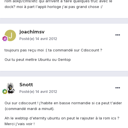
rom aokp/cm9/etc qui arrivent à faire quelques truc avec le
dock? moi à part l'appli horloge j'ai pas grand chose :/
joachimsv
Posté(e)
14 avril 2012
toujours pas reçu moi :( ta commandé sur Cdiscount ?
Oui tu peut mettre Ubuntu ou Gentop
Snott
Posté(e)
14 avril 2012
Oui sur cdiscount ! j'habite en basse normandie si ca peut t'aider
(commandé mardi a minuit).
Ah le webtop d'eternity ubuntu on peut le rajouter à la rom ics ?
Merci j'vais voir !