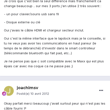
Je crois que c'est bien la seul différence mais franchement ca
change beaucoup .. sur mes 3 ports j'en utilise 2 très souvent :
- un pour clavier/souris usb sans fil
- Disque externe ou clé
Oui j'avais le câble HDMI et chargeur secteur inclut.
Oui c'est la même interface que le lapdock mais je te conseille, si
tu ne veux pas avoir tes communications en haut pareur (le
temps de le débranché) d'investir dans le smart controlleur
(télécommande bluetooth qui fait pad, etc...)
Je ne pense pas que c soit compatible avec le Maxx qui est plus
épais car avec ma coque ca ne passe pas ;)
joachimsv
Posté(e)
10 avril 2012
Okay parfait merci beaucoup j'avait surtout peur qui n'est pas les
câble fourni :P