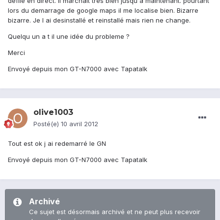
defile en direct. Il marchait tres bien jusqu a maintenant. pourtant
lors du demarrage de google maps il me localise bien. Bizarre
bizarre. Je l ai desinstallé et reinstallé mais rien ne change.
Quelqu un a t il une idée du probleme ?
Merci
Envoyé depuis mon GT-N7000 avec Tapatalk
olive1003
Posté(e)
10 avril 2012
Tout est ok j ai redemarré le GN
Envoyé depuis mon GT-N7000 avec Tapatalk
Archivé
Ce sujet est désormais archivé et ne peut plus recevoir