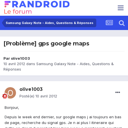
Samsung Galaxy Note - Aides, Questions & Réponses
[Problème] gps google maps
Par
olive1003
10 avril 2012
dans
Samsung Galaxy Note - Aides, Questions &
Réponses
olive1003
Posté(e)
10 avril 2012
Bonjour,
Depuis le week end dernier, sur google maps j ai toujours en bas
de page, recherche du signal gps. Je n ai plus l itineraire qui