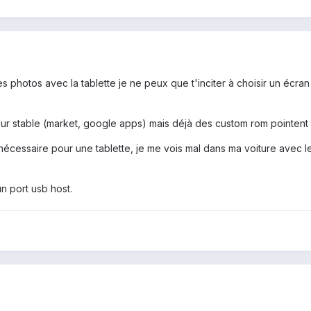
s photos avec la tablette je ne peux que t'inciter à choisir un écra
 stable (market, google apps) mais déjà des custom rom pointent leur
nécessaire pour une tablette, je me vois mal dans ma voiture avec le
un port usb host.