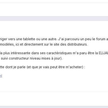
iriger vers une tablette ou une autre. J'ai parcouru un peu le forum 
èles, ici et directement sur le site des distributeurs.
a plus intéressante dans ses caractéristiques m'a paru être la ELIJ
uivi constructeur niveau mises à jour).
ette dont je parle (et que je vais peut être m'acheter) :
ml