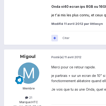
Onda vi40 ecran ips 8GB ou 16G
je t'ai mis les plus connu, et ceux 
Modifié
11 avril 2012
par littlesyn
Citer
Migoul
Posté(e)
11 avril 2012
Merci pour ce retour rapide.
je partirais + sur un ecran de 10"
fonctionnement aléatoire quand el
Membre
Je vois que tu as une Onda, quel en
21
Marque:
HTC