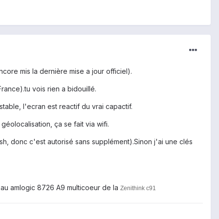
core mis la dernière mise a jour officiel).
ance).tu vois rien a bidouillé.
table, l'ecran est reactif du vrai capactif.
géolocalisation, ça se fait via wifi.
osh, donc c'est autorisé sans supplément).Sinon j'ai une clés
 au amlogic 8726 A9 multicoeur de la
Zenithink c91