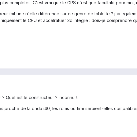
plus completes. C'est vrai que le GPS n'est que facultatif pour moi,
ur fait une réelle différence sur ce genre de tablette ? j'ai egale
niquement le CPU et accelratuer 3d intégré : dois-je comprendre q
r ? Quel est le constructeur ? inconnu !...
 proche de la onda i40, les roms ou firm seraient-elles compatibles 