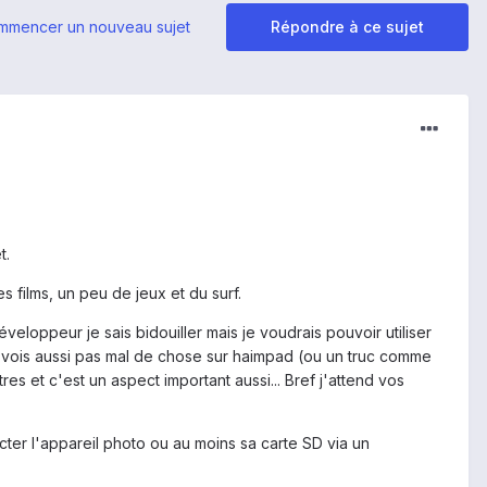
mmencer un nouveau sujet
Répondre à ce sujet
t.
 films, un peu de jeux et du surf.
éveloppeur je sais bidouiller mais je voudrais pouvoir utiliser
 je vois aussi pas mal de chose sur haimpad (ou un truc comme
res et c'est un aspect important aussi... Bref j'attend vos
ter l'appareil photo ou au moins sa carte SD via un