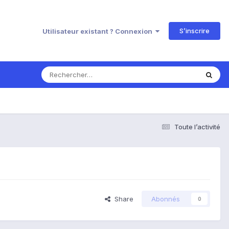
S’inscrire
Utilisateur existant ? Connexion
Toute l’activité
Share
Abonnés
0