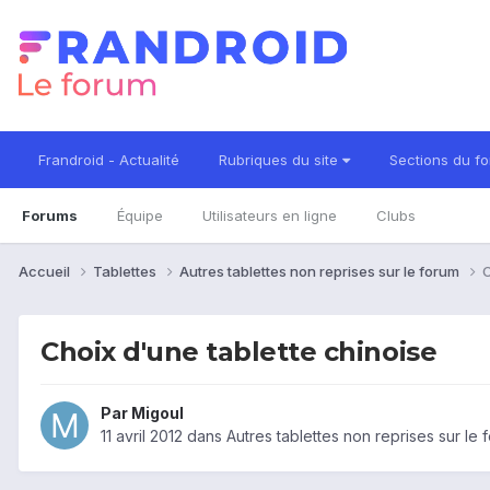
Frandroid - Actualité
Rubriques du site
Sections du f
Forums
Équipe
Utilisateurs en ligne
Clubs
Accueil
Tablettes
Autres tablettes non reprises sur le forum
C
Choix d'une tablette chinoise
Par
Migoul
11 avril 2012
dans
Autres tablettes non reprises sur le 