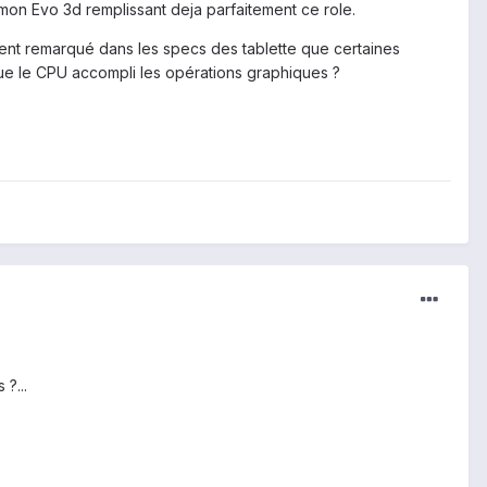
 mon Evo 3d remplissant deja parfaitement ce role.
ment remarqué dans les specs des tablette que certaines
ue le CPU accompli les opérations graphiques ?
?...