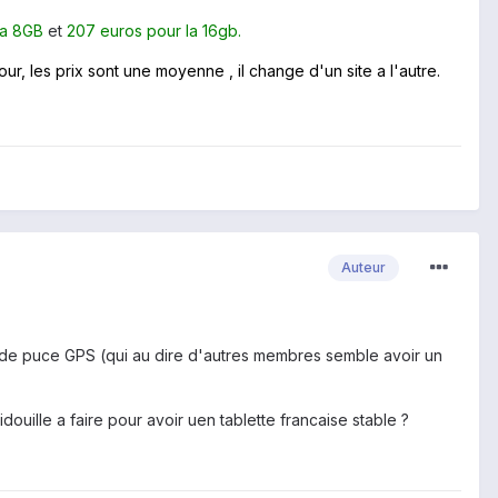
la 8GB
et
207 euros pour la 16gb.
our, les prix sont une moyenne , il change d'un site a l'autre.
Auteur
as de puce GPS (qui au dire d'autres membres semble avoir un
ouille a faire pour avoir uen tablette francaise stable ?