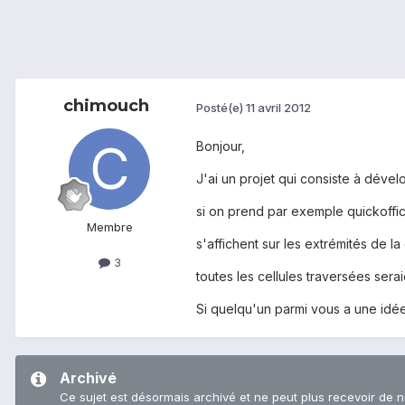
chimouch
Posté(e)
11 avril 2012
Bonjour,
J'ai un projet qui consiste à dévelo
si on prend par exemple quickoffic
Membre
s'affichent sur les extrémités de la
3
toutes les cellules traversées ser
Si quelqu'un parmi vous a une idée
Archivé
Ce sujet est désormais archivé et ne peut plus recevoir de 