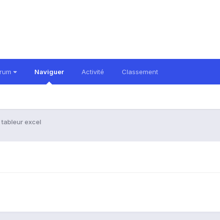
orum
Naviguer
Activité
Classement
 tableur excel