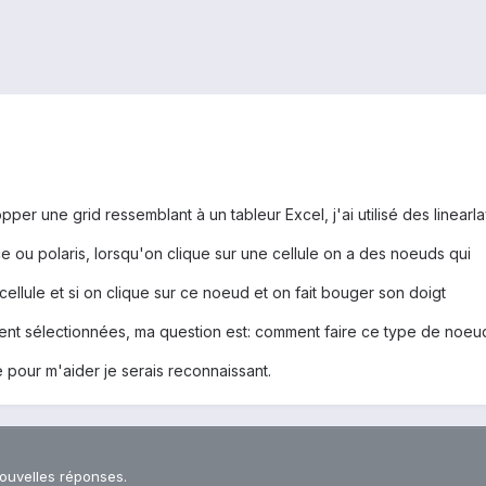
pper une grid ressemblant à un tableur Excel, j'ai utilisé des linearla
e ou polaris, lorsqu'on clique sur une cellule on a des noeuds qui
 cellule et si on clique sur ce noeud et on fait bouger son doigt
aient sélectionnées, ma question est: comment faire ce type de noeu
 pour m'aider je serais reconnaissant.
nouvelles réponses.