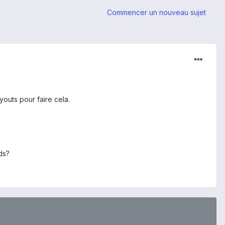
Commencer un nouveau sujet
youts pour faire cela.
ds?