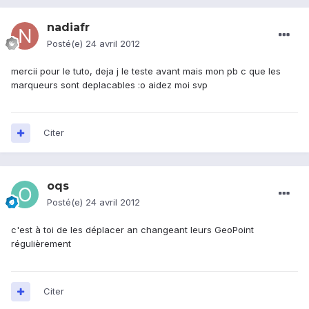
nadiafr
Posté(e)
24 avril 2012
mercii pour le tuto, deja j le teste avant mais mon pb c que les
marqueurs sont deplacables :o aidez moi svp
Citer
oqs
Posté(e)
24 avril 2012
c'est à toi de les déplacer an changeant leurs GeoPoint
régulièrement
Citer