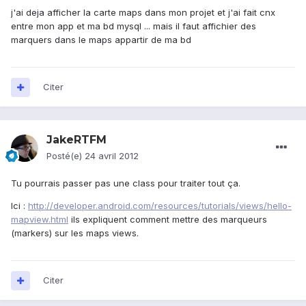
j'ai deja afficher la carte maps dans mon projet et j'ai fait cnx
entre mon app et ma bd mysql ... mais il faut affichier des
marquers dans le maps appartir de ma bd
Citer
JakeRTFM
Posté(e)
24 avril 2012
Tu pourrais passer pas une class pour traiter tout ça.
Ici :
http://developer.android.com/resources/tutorials/views/hello-
mapview.html
ils expliquent comment mettre des marqueurs
(markers) sur les maps views.
Citer