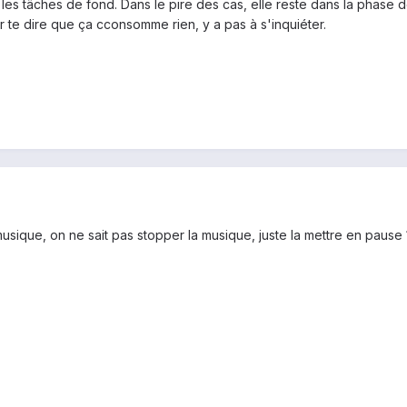
les tâches de fond. Dans le pire des cas, elle reste dans la phase de
 te dire que ça cconsomme rien, y a pas à s'inquiéter.
ique, on ne sait pas stopper la musique, juste la mettre en pause 