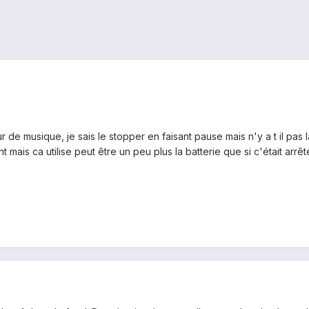
 de musique, je sais le stopper en faisant pause mais n'y a t il pas l
mais ca utilise peut être un peu plus la batterie que si c'était arrê