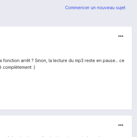
Commencer un nouveau sujet
a fonction arrêt ? Sinon, la lecture du mp3 reste en pause... ce
té complètement :)