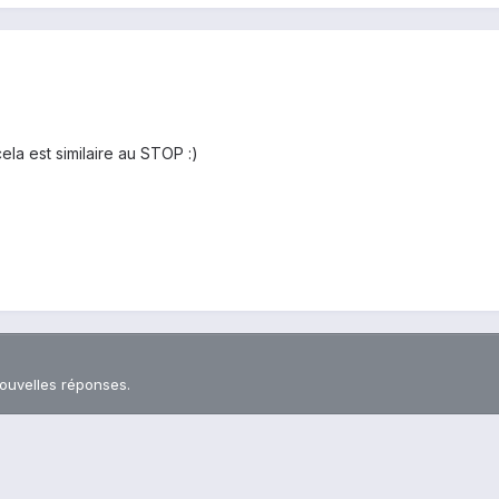
cela est similaire au STOP :)
nouvelles réponses.