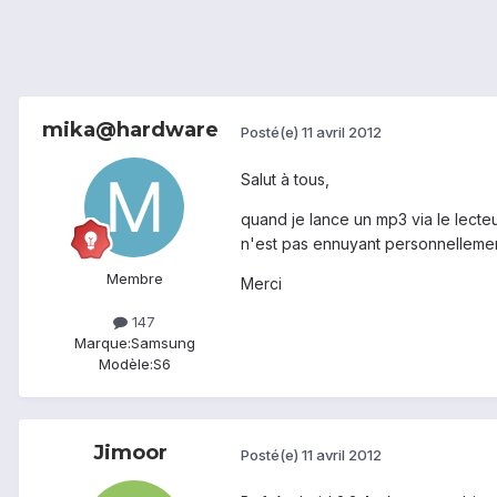
mika@hardware
Posté(e)
11 avril 2012
Salut à tous,
quand je lance un mp3 via le lecteur
n'est pas ennuyant personnellement 
Membre
Merci
147
Marque:
Samsung
Modèle:
S6
Jimoor
Posté(e)
11 avril 2012