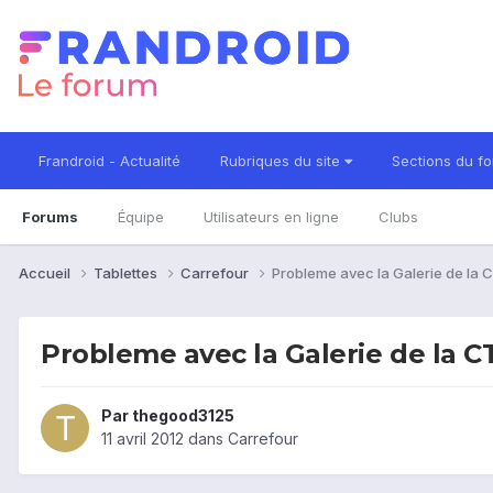
Frandroid - Actualité
Rubriques du site
Sections du f
Forums
Équipe
Utilisateurs en ligne
Clubs
Accueil
Tablettes
Carrefour
Probleme avec la Galerie de la
Probleme avec la Galerie de la C
Par
thegood3125
11 avril 2012
dans
Carrefour