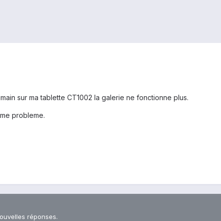
main sur ma tablette CT1002 la galerie ne fonctionne plus.
meme probleme.
nouvelles réponses.