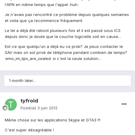
l'APN en même temps que l'appel :huh:
Je n'avais pas rencontré ce problème depuis quelques semaines
et voila que ça recommence fréquement.
Le tel a déjà été reboot plusieurs fois et il est passé sous ICS
depuis donc je doute que la couche logicielle soit en cause...
Est-ce que quelqu'un a déjà eu ce prob? Je peux contacter le
SAV mais on est privé de téléphone pendant combien de temps?
:emo_im_lips_are_sealed: si c'est la seule solution...
1 month later...
tyfroid
Posté(e)
3 juin 2012
Même chose sur les applications Skype et GTA3 !!!
C'est super désagréable !