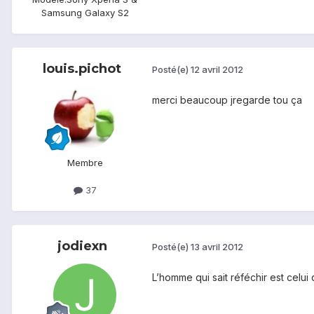
Samsung Galaxy S2
louis.pichot
Posté(e)
12 avril 2012
merci beaucoup jregarde tou ça
Membre
37
jodiexn
Posté(e)
13 avril 2012
L’homme qui sait réféchir est celui qu