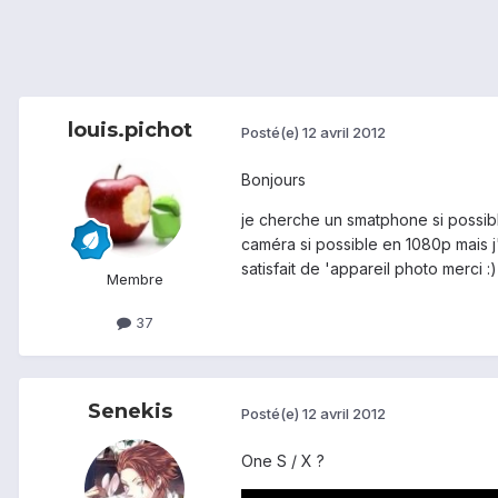
louis.pichot
Posté(e)
12 avril 2012
Bonjours
je cherche un smatphone si possibl
caméra si possible en 1080p mais j
satisfait de 'appareil photo merci :)
Membre
37
Senekis
Posté(e)
12 avril 2012
One S / X ?