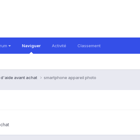
orum
Naviguer
Activité
Classement
 d'aide avant achat
smartphone appareil photo
achat