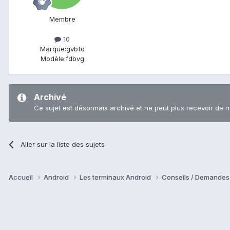
Membre
10
Marque:
gvbfd
Modèle:
fdbvg
Archivé
Ce sujet est désormais archivé et ne peut plus recevoir de 
Aller sur la liste des sujets
Accueil
Android
Les terminaux Android
Conseils / Demandes