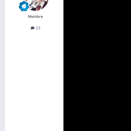
Membre
23