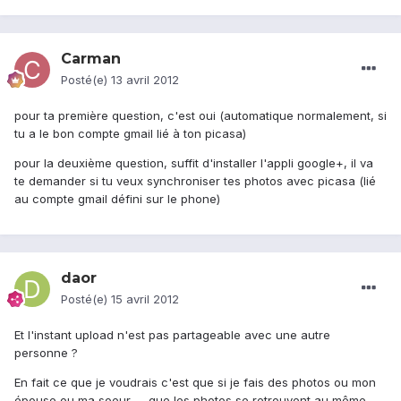
Carman
Posté(e)
13 avril 2012
pour ta première question, c'est oui (automatique normalement, si
tu a le bon compte gmail lié à ton picasa)
pour la deuxième question, suffit d'installer l'appli google+, il va
te demander si tu veux synchroniser tes photos avec picasa (lié
au compte gmail défini sur le phone)
daor
Posté(e)
15 avril 2012
Et l'instant upload n'est pas partageable avec une autre
personne ?
En fait ce que je voudrais c'est que si je fais des photos ou mon
épouse ou ma soeur, ... que les photos se retrouvent au même