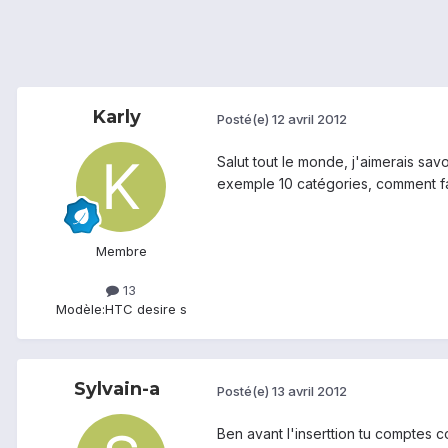
Karly
Posté(e)
12 avril 2012
Salut tout le monde, j'aimerais savo
exemple 10 catégories, comment fair
Membre
13
Modèle:
HTC desire s
Sylvain-a
Posté(e)
13 avril 2012
Ben avant l'inserttion tu comptes c