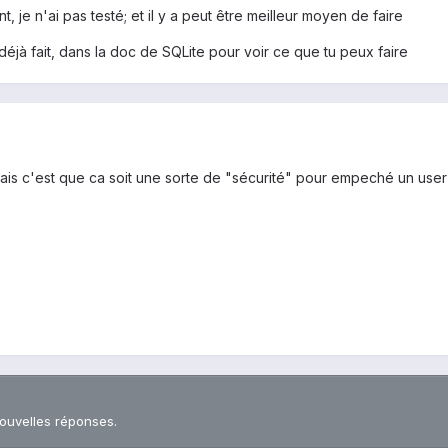
, je n'ai pas testé; et il y a peut être meilleur moyen de faire
t déjà fait, dans la doc de SQLite pour voir ce que tu peux faire
rais c'est que ca soit une sorte de "sécurité" pour empeché un user 
nouvelles réponses.