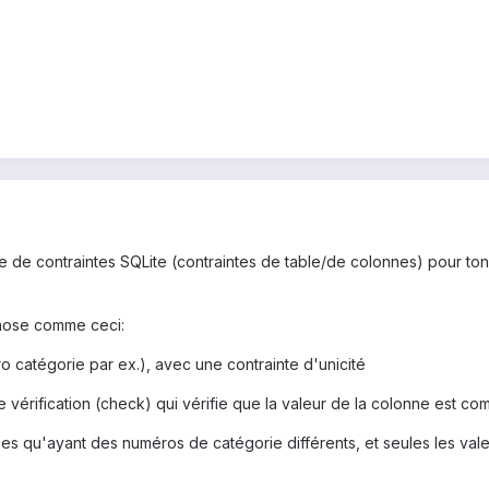
me de contraintes SQLite (contraintes de table/de colonnes) pour ton 
 chose comme ceci:
o catégorie par ex.), avec une contrainte d'unicité
e vérification (check) qui vérifie que la valeur de la colonne est com
nes qu'ayant des numéros de catégorie différents, et seules les valeu