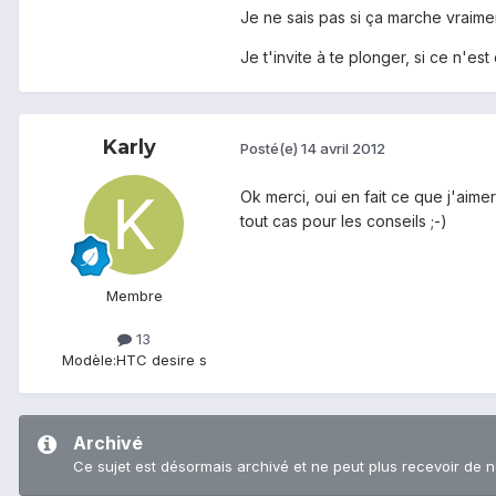
Je ne sais pas si ça marche vraiment
Je t'invite à te plonger, si ce n'es
Karly
Posté(e)
14 avril 2012
Ok merci, oui en fait ce que j'aime
tout cas pour les conseils ;-)
Membre
13
Modèle:
HTC desire s
Archivé
Ce sujet est désormais archivé et ne peut plus recevoir de 