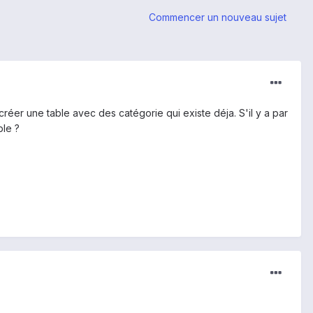
Commencer un nouveau sujet
s créer une table avec des catégorie qui existe déja. S'il y a par
ble ?