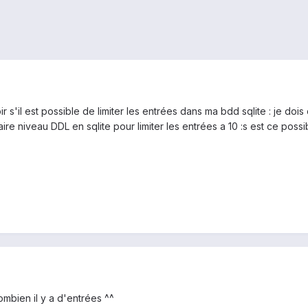
ir s'il est possible de limiter les entrées dans ma bdd sqlite : je doi
e niveau DDL en sqlite pour limiter les entrées a 10 :s est ce possi
ombien il y a d'entrées ^^