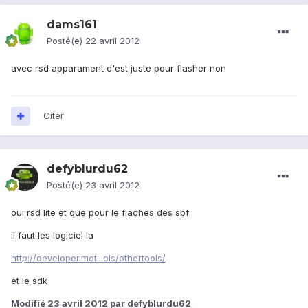
dams161
Posté(e)
22 avril 2012
avec rsd apparament c'est juste pour flasher non
Citer
defyblurdu62
Posté(e)
23 avril 2012
oui rsd lite et que pour le flaches des sbf
il faut les logiciel la
http://developer.mot...ols/othertools/
et le sdk
Modifié
23 avril 2012
par defyblurdu62