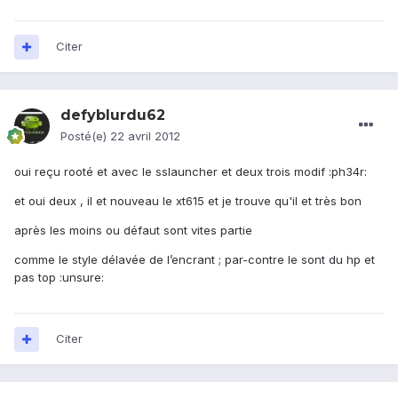
Citer
defyblurdu62
Posté(e)
22 avril 2012
oui reçu rooté et avec le sslauncher et deux trois modif :ph34r:
et oui deux , il et nouveau le xt615 et je trouve qu'il et très bon
après les moins ou défaut sont vites partie
comme le style délavée de l’encrant ; par-contre le sont du hp et
pas top :unsure:
Citer