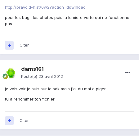
http://bravo.d-h.st/0w2?action=download
pour les bug : les photos puis la lumière verte qui ne fonctionne
pas
Citer
dams161
Posté(e)
23 avril 2012
je vais voir je suis sur le sdk mais j'ai du mal a piger
tu a renommer ton fichier
Citer