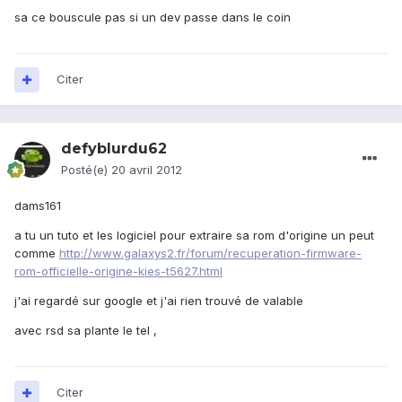
sa ce bouscule pas si un dev passe dans le coin
Citer
defyblurdu62
Posté(e)
20 avril 2012
dams161
a tu un tuto et les logiciel pour extraire sa rom d'origine un peut
comme
http://www.galaxys2.fr/forum/recuperation-firmware-
rom-officielle-origine-kies-t5627.html
j'ai regardé sur google et j'ai rien trouvé de valable
avec rsd sa plante le tel ,
Citer