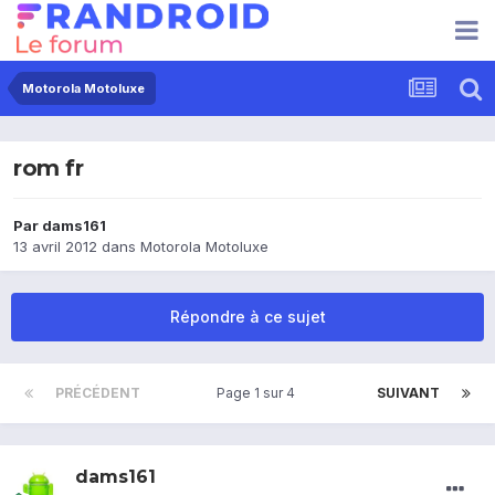
Motorola Motoluxe
rom fr
Par
dams161
13 avril 2012
dans
Motorola Motoluxe
Répondre à ce sujet
PRÉCÉDENT
Page 1 sur 4
SUIVANT
dams161