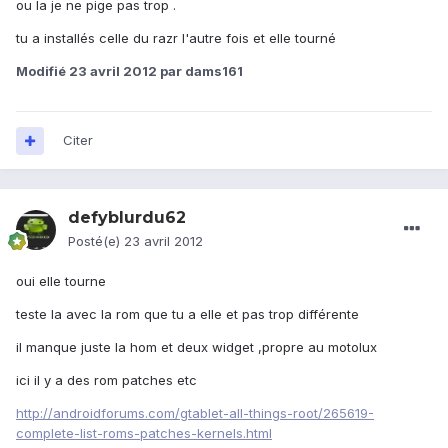
ou la je ne pige pas trop .
tu a installés celle du razr l'autre fois et elle tourné
Modifié
23 avril 2012
par dams161
Citer
defyblurdu62
Posté(e)
23 avril 2012
oui elle tourne
teste la avec la rom que tu a elle et pas trop différente
il manque juste la hom et deux widget ,propre au motolux
ici il y a des rom patches etc
http://androidforums.com/gtablet-all-things-root/265619-
complete-list-roms-patches-kernels.html