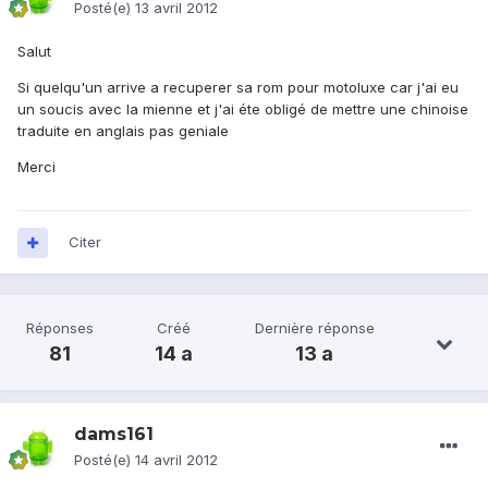
Posté(e)
13 avril 2012
Salut
Si quelqu'un arrive a recuperer sa rom pour motoluxe car j'ai eu
un soucis avec la mienne et j'ai éte obligé de mettre une chinoise
traduite en anglais pas geniale
Merci
Citer
Réponses
Créé
Dernière réponse
81
14 a
13 a
dams161
Posté(e)
14 avril 2012