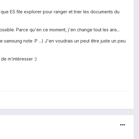
n que ES file explorer pour ranger et trier les documents du
possible. Parce qu'en ce moment, j'en change tout les ans...
e samsung note :P ...) J'en voudrais un peut être juste un peu
 de m’intéresser :)