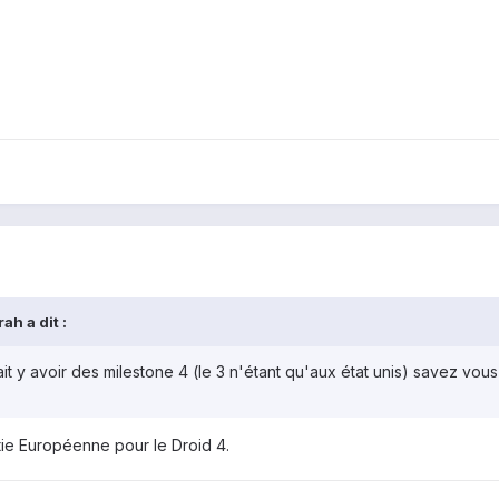
ah a dit :
evait y avoir des milestone 4 (le 3 n'étant qu'aux état unis) savez vous
tie Européenne pour le Droid 4.