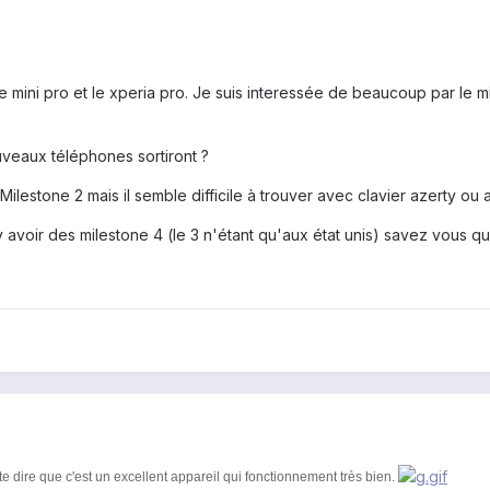
 mini pro et le xperia pro. Je suis interessée de beaucoup par le min
veaux téléphones sortiront ?
ilestone 2 mais il semble difficile à trouver avec clavier azerty ou a
it y avoir des milestone 4 (le 3 n'étant qu'aux état unis) savez vous qu
te dire que c'est un excellent appareil qui fonctionnement très bien.