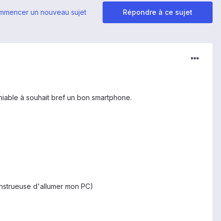
mmencer un nouveau sujet
Répondre à ce sujet
aniable à souhait bref un bon smartphone.
monstrueuse d'allumer mon PC)