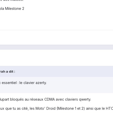
ola Milestone 2
ah a dit :
ssentiel : le clavier azerty.
plupart bloqués au réseaux CDMA avec claviers qwerty.
ux que tu as cité, les Moto' Droid (Milestone 1 et 2) ainsi que le HT