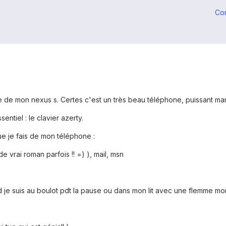
Co
sse de mon nexus s. Certes c'est un très beau téléphone, puissant m
ntiel : le clavier azerty.
 que je fais de mon téléphone :
vrai roman parfois !! =) ), mail, msn
nd je suis au boulot pdt la pause ou dans mon lit avec une flemme 