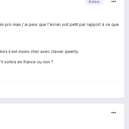
Auteur
i pro mais j'ai peur que l'écran soit petit par rapport à ce que
lors il est moins cher avec clavier qwerty.
'il sortira en france ou non ?