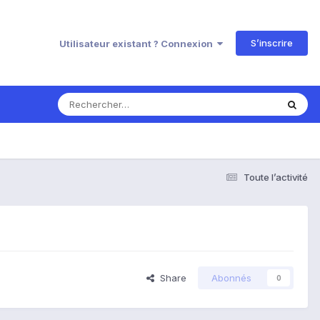
S’inscrire
Utilisateur existant ? Connexion
Toute l’activité
Share
Abonnés
0