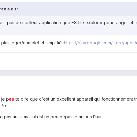
ah a dit :
est pas de meilleur application que ES file explorer pour ranger et 
lus léger/complet et simplifié.
https://play.google.com/store/apps
 je p
eu
te dire que c'est un excellent appareil qui fonctionnement t
 Pro.
uve pas aussi mais il est un peu dépassé aujourd'hui