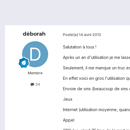
déborah
Posté(e)
14 avril 2012
Salutation à tous !
Après un an d'utilisation je me la
Seulement, il me manque un truc esse
Membre
En effet voici en gros l'utilisation
24
Envoie de sms (beaucoup de sms de 
Jeux
Internet (utilisation moyenne, qua
Appel