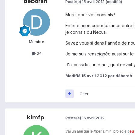
déborah
Posté(e)
15 avril 2012
(modifié)
Merci pour vos conseils !
En effet mon coeur balance entre le
je connais du Nexus.
Membre
Savez vous si dans l'année de nou
24
Je me suis renseignée aussi sur le M
J'ai aussi lu sur le net, qu'il deva
Modifié
15 avril 2012
par déborah
Citer
kimfp
Posté(e)
16 avril 2012
J'ai un ami qui le Xperia mini pro et je p
eu