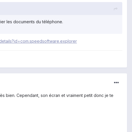
trier les documents du téléphone.
/details?id=com.speedsoftware.explorer
rès bien. Cependant, son écran et vraiment petit donc je te