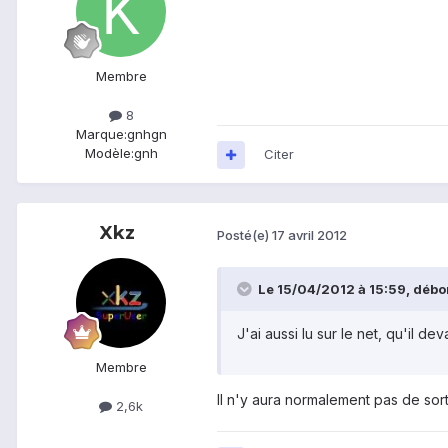
Membre
8
Marque:
gnhgn
Modèle:
gnh
Citer
Xkz
Posté(e)
17 avril 2012
Le 15/04/2012 à 15:59, débor
J'ai aussi lu sur le net, qu'il d
Membre
Il n'y aura normalement pas de sor
2,6k