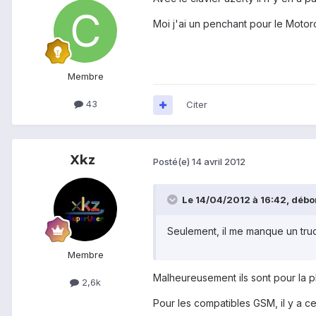
Moi j'ai un penchant pour le Motor
Membre
43
Citer
Xkz
Posté(e)
14 avril 2012
Le 14/04/2012 à 16:42, débor
Seulement, il me manque un truc e
Membre
Malheureusement ils sont pour la 
2,6k
Pour les compatibles GSM, il y a ce