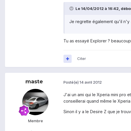
Le 14/04/2012 à 16:42, débor
Je regrette également qu'il n'y 
Tu as essayé Explorer ? beaucoup p
Citer
maste
Posté(e)
14 avril 2012
J'ai un ami qui le Xperia mini pro et
conseillerai quand même le Xperia
Sinon il y a le Desire Z que je tro
Membre