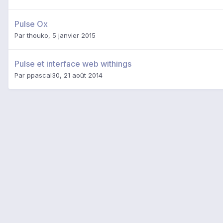
Pulse Ox
Par
thouko
,
5 janvier 2015
Pulse et interface web withings
Par
ppascal30
,
21 août 2014