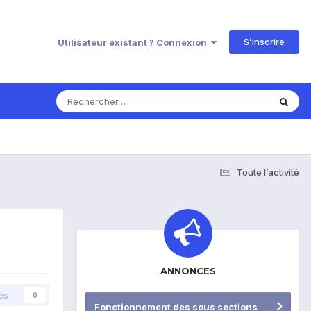
S’inscrire
Utilisateur existant ? Connexion
Toute l’activité
ANNONCES
és
0
Fonctionnement des sous sections