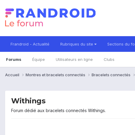
Frandroid - Actualité
Rubriques du site
Sections du f
Forums
Équipe
Utilisateurs en ligne
Clubs
Accueil
Montres et bracelets connectés
Bracelets connectés
Withings
Forum dédié aux bracelets connectés Withings.