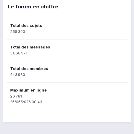
Le forum en chiffre
Total des sujets
265 390
Total des messages
3 866 571
Total des membres
443 980
Maximum en ligne
26 781
26/06/2026 00:43