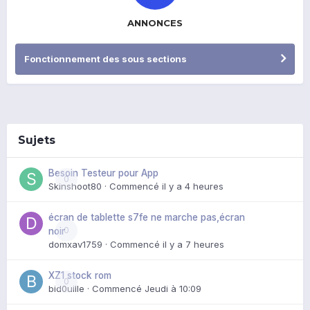
ANNONCES
Fonctionnement des sous sections
Sujets
Besoin Testeur pour App
0
Skinshoot80
· Commencé
il y a 4 heures
écran de tablette s7fe ne marche pas,écran
0
noir
domxav1759
· Commencé
il y a 7 heures
XZ1 stock rom
0
bid0uille
· Commencé
Jeudi à 10:09