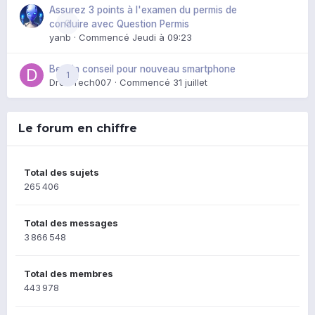
Assurez 3 points à l'examen du permis de
0
conduire avec Question Permis
yanb
· Commencé
Jeudi à 09:23
Besoin conseil pour nouveau smartphone
1
DroidTech007
· Commencé
31 juillet
Le forum en chiffre
Total des sujets
265 406
Total des messages
3 866 548
Total des membres
443 978