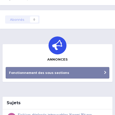
Abonnés
0
ANNONCES
Fonctionnement des sous sections
Sujets
Fichiers déplacés introuvables Xiaomi 15t pro