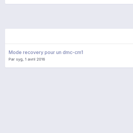
Mode recovery pour un dmc-cm1
Par
syg
,
1 avril 2016