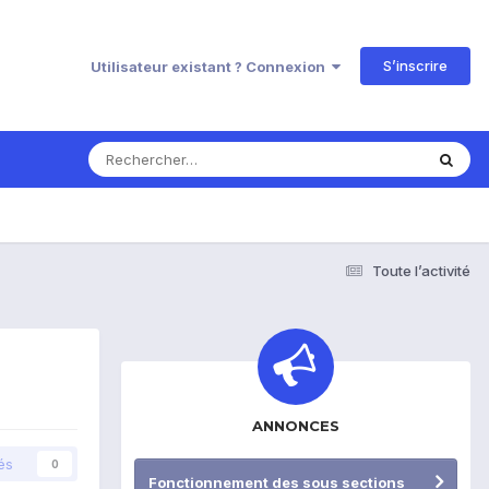
S’inscrire
Utilisateur existant ? Connexion
Toute l’activité
ANNONCES
és
0
Fonctionnement des sous sections