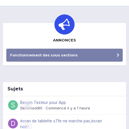
ANNONCES
Fonctionnement des sous sections
Sujets
Besoin Testeur pour App
0
Skinshoot80
· Commencé
il y a 1 heure
écran de tablette s7fe ne marche pas,écran
0
noir