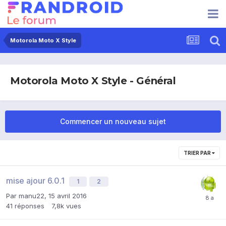
Motorola Moto X Style
Motorola Moto X Style - Général
Commencer un nouveau sujet
TRIER PAR
mise ajour 6.0.1
1
2
Par
manu22
,
15 avril 2016
41
réponses
7,8k
vues