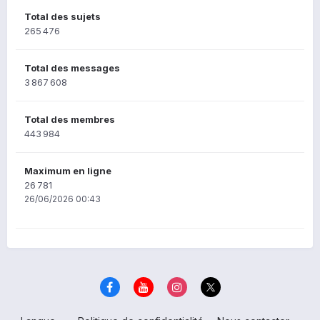
Total des sujets
265 476
Total des messages
3 867 608
Total des membres
443 984
Maximum en ligne
26 781
26/06/2026 00:43