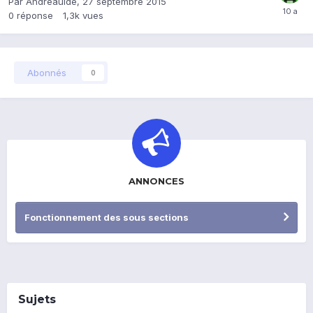
Par
Andreauide
,
27 septembre 2015
0
réponse
1,3k
vues
Abonnés
0
ANNONCES
Fonctionnement des sous sections
Sujets