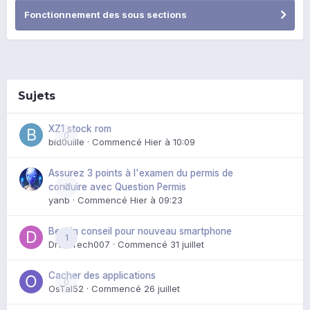
Fonctionnement des sous sections
Sujets
XZ1 stock rom
0
bid0uille
· Commencé
Hier à 10:09
Assurez 3 points à l'examen du permis de
0
conduire avec Question Permis
yanb
· Commencé
Hier à 09:23
Besoin conseil pour nouveau smartphone
1
DroidTech007
· Commencé
31 juillet
Cacher des applications
0
OsTal52
· Commencé
26 juillet