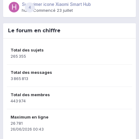
Supprimer icone Xiaomi Smart Hub
4
huik
· Commencé
23 juillet
Le forum en chiffre
Total des sujets
265 355
Total des messages
3 865 813
Total des membres
443 974
Maximum en ligne
26 781
26/06/2026 00:43