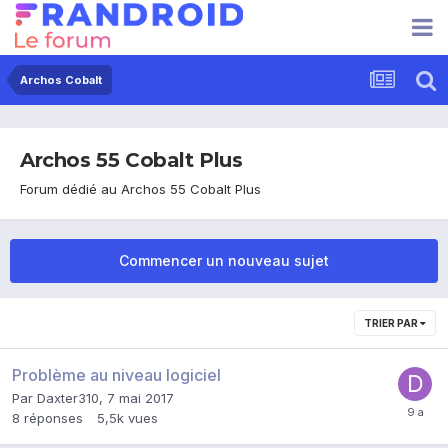
Archos Cobalt
Archos 55 Cobalt Plus
Forum dédié au Archos 55 Cobalt Plus
Commencer un nouveau sujet
TRIER PAR
Problème au niveau logiciel
Par
Daxter310
,
7 mai 2017
8
réponses
5,5k
vues