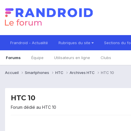
Frandroid - Actualité
Rubriques du site
Sections du f
Forums
Équipe
Utilisateurs en ligne
Clubs
Accueil
Smartphones
HTC
Archives HTC
HTC 10
HTC 10
Forum dédié au HTC 10