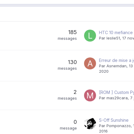
185
Par
leslie51
,
17 no
messages
Erreur de mise a j
130
Par
Asnemdan
,
13
messages
2020
2
Par
mas29cara
,
7 
messages
S-Off Sunshine
0
Par
Pomponazzo
,
message
2016