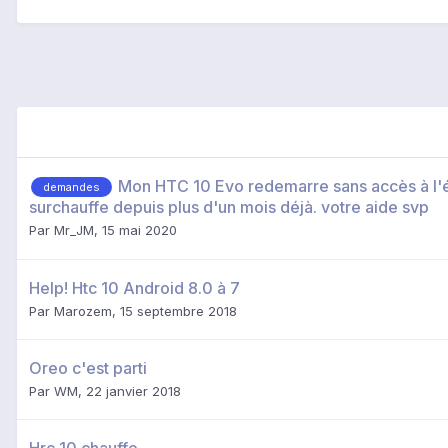
Mon HTC 10 Evo redemarre sans accès à l'é
demandes
surchauffe depuis plus d'un mois déjà. votre aide svp
Par
Mr_JM
,
15 mai 2020
Help! Htc 10 Android 8.0 à 7
Par
Marozem
,
15 septembre 2018
Oreo c'est parti
Par
WM
,
22 janvier 2018
Hrc 10 chauffe