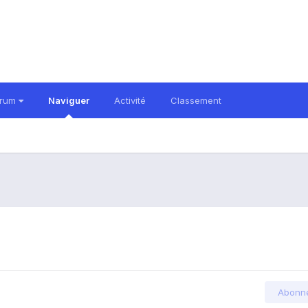
orum
Naviguer
Activité
Classement
Abonn