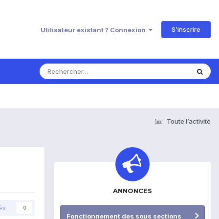
S’inscrire
Utilisateur existant ? Connexion
Toute l’activité
ANNONCES
és
0
Fonctionnement des sous sections