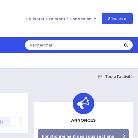
S’inscrire
Utilisateur existant ? Connexion
Toute l’activité
ANNONCES
és
0
Fonctionnement des sous sections