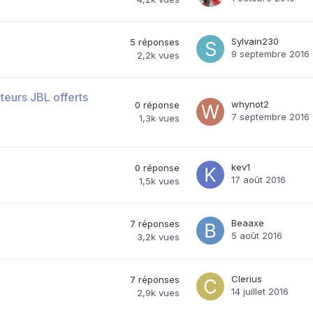
Sylvain230
5
réponses
9 septembre 2016
2,2k
vues
eurs JBL offerts
whynot2
0
réponse
7 septembre 2016
1,3k
vues
kev1
0
réponse
17 août 2016
1,5k
vues
Beaaxe
7
réponses
5 août 2016
3,2k
vues
Clerius
7
réponses
14 juillet 2016
2,9k
vues