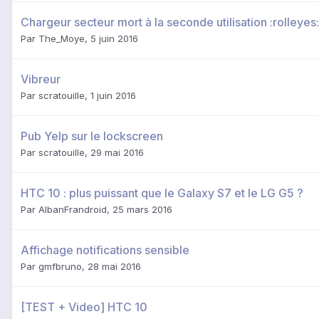
Chargeur secteur mort à la seconde utilisation :rolleyes:
Par
The_Moye
,
5 juin 2016
Vibreur
Par
scratouille
,
1 juin 2016
Pub Yelp sur le lockscreen
Par
scratouille
,
29 mai 2016
HTC 10 : plus puissant que le Galaxy S7 et le LG G5 ?
Par
AlbanFrandroid
,
25 mars 2016
Affichage notifications sensible
Par
gmfbruno
,
28 mai 2016
[TEST + Video] HTC 10