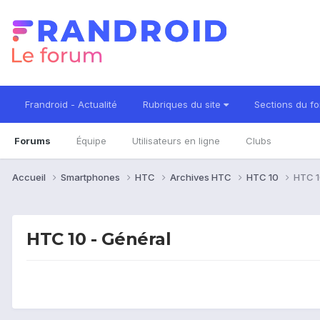
Frandroid - Actualité
Rubriques du site
Sections du f
Forums
Équipe
Utilisateurs en ligne
Clubs
Accueil
Smartphones
HTC
Archives HTC
HTC 10
HTC 1
HTC 10 - Général