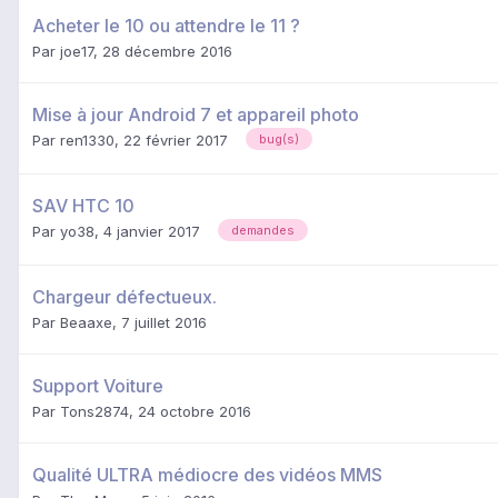
Acheter le 10 ou attendre le 11 ?
Par
joe17
,
28 décembre 2016
Mise à jour Android 7 et appareil photo
Par
ren1330
,
22 février 2017
bug(s)
SAV HTC 10
Par
yo38
,
4 janvier 2017
demandes
Chargeur défectueux.
Par
Beaaxe
,
7 juillet 2016
Support Voiture
Par
Tons2874
,
24 octobre 2016
Qualité ULTRA médiocre des vidéos MMS