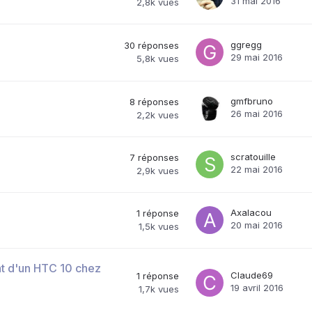
31 mai 2016
2,8k
vues
ggregg
30
réponses
29 mai 2016
5,8k
vues
gmfbruno
8
réponses
26 mai 2016
2,2k
vues
scratouille
7
réponses
22 mai 2016
2,9k
vues
Axalacou
1
réponse
20 mai 2016
1,5k
vues
at d'un HTC 10 chez
Claude69
1
réponse
19 avril 2016
1,7k
vues