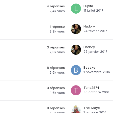
Lupito
4
réponses
11 juillet 2017
2,4k
vues
Hadory
1
réponse
24 février 2017
2,8k
vues
Hadory
3
réponses
25 janvier 2017
2,8k
vues
Beaaxe
8
réponses
1 novembre 2016
2,6k
vues
Tons2874
3
réponses
30 octobre 2016
1,6k
vues
The_Moye
8
réponses
1 octobre 2016
4,2k
vues