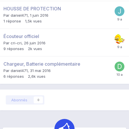
HOUSSE DE PROTECTION
Par
daniel471
,
1 juin 2016
1
réponse
1,5k
vues
Écouteur officiel
Par
cri-cri
,
26 juin 2016
9
réponses
2k
vues
Chargeur, Batterie complémentaire
Par
daniel471
,
31 mai 2016
6
réponses
2,6k
vues
Abonnés
0