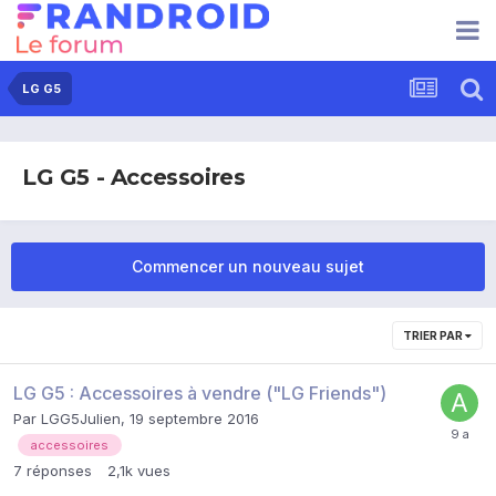
LG G5
LG G5 - Accessoires
Commencer un nouveau sujet
TRIER PAR
LG G5 : Accessoires à vendre ("LG Friends")
Par
LGG5Julien
,
19 septembre 2016
accessoires
7
réponses
2,1k
vues