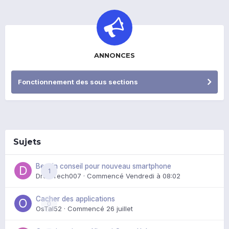
ANNONCES
Fonctionnement des sous sections
Sujets
Besoin conseil pour nouveau smartphone
1
DroidTech007
· Commencé
Vendredi à 08:02
Cacher des applications
0
OsTal52
· Commencé
26 juillet