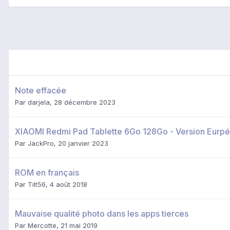
Note effacée
Par
darjela
,
28 décembre 2023
XIAOMI Redmi Pad Tablette 6Go 128Go - Version Eurp
Par
JackPro
,
20 janvier 2023
ROM en français
Par
Tilt56
,
4 août 2018
Mauvaise qualité photo dans les apps tierces
Par
Mercotte
,
21 mai 2019