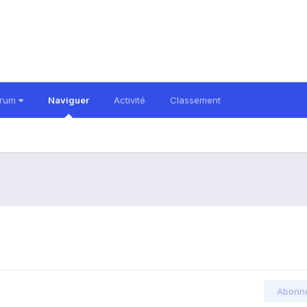
orum
Naviguer
Activité
Classement
Abonn