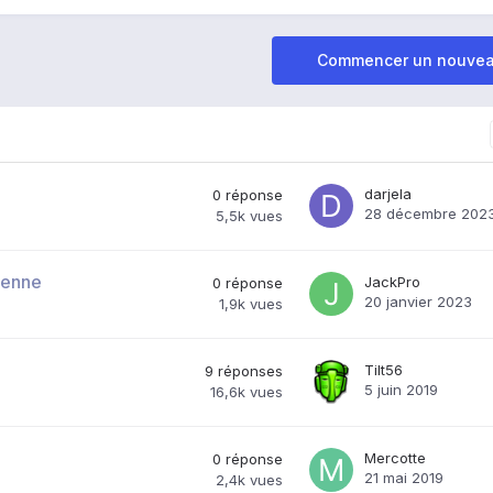
Commencer un nouvea
darjela
0
réponse
28 décembre 202
5,5k
vues
éenne
JackPro
0
réponse
20 janvier 2023
1,9k
vues
Tilt56
9
réponses
5 juin 2019
16,6k
vues
Mercotte
0
réponse
21 mai 2019
2,4k
vues