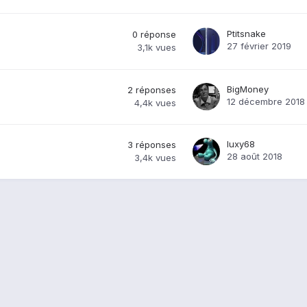
Ptitsnake
0
réponse
27 février 2019
3,1k
vues
BigMoney
2
réponses
12 décembre 2018
4,4k
vues
luxy68
3
réponses
28 août 2018
3,4k
vues