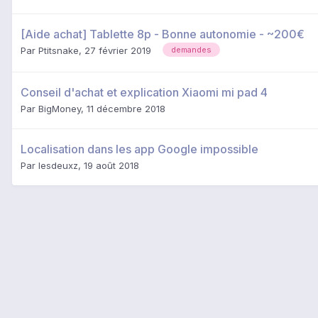
[Aide achat] Tablette 8p - Bonne autonomie - ~200€
Par
Ptitsnake
,
27 février 2019
demandes
Conseil d'achat et explication Xiaomi mi pad 4
Par
BigMoney
,
11 décembre 2018
Localisation dans les app Google impossible
Par
lesdeuxz
,
19 août 2018