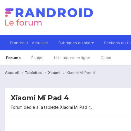
Frandroid - Actualité
Rubriques du site
Sections du f
Forums
Équipe
Utilisateurs en ligne
Clubs
Accueil
Tablettes
Xiaomi
Xiaomi Mi Pad 4
Xiaomi Mi Pad 4
Forum dédié à la tablette Xiaomi Mi Pad 4.