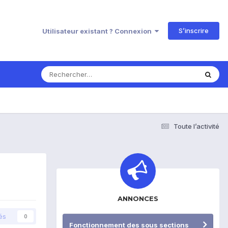
S’inscrire
Utilisateur existant ? Connexion
Toute l’activité
ANNONCES
és
0
Fonctionnement des sous sections