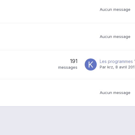
Aucun message
Aucun message
191
Par
krz
,
8 avril 20
messages
Aucun message