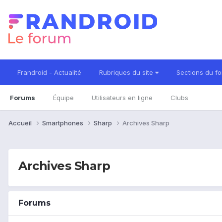
Frandroid - Actualité
Rubriques du site
Sections du f
Forums
Équipe
Utilisateurs en ligne
Clubs
Accueil
Smartphones
Sharp
Archives Sharp
Archives Sharp
Forums