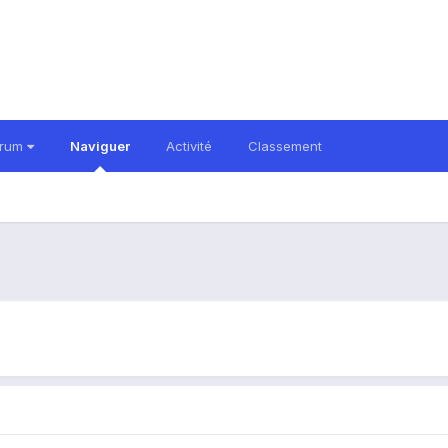
orum
Naviguer
Activité
Classement