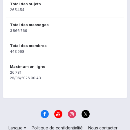
Total des sujets
265 454
Total des messages
3 866 769
Total des membres
443 968
Maximum en ligne
26 781
26/06/2026 00:43
Langue
Politique de confidentialité
Nous contacter