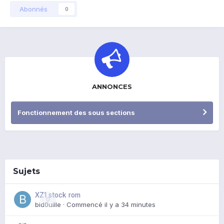
Abonnés
0
ANNONCES
Fonctionnement des sous sections
Sujets
XZ1 stock rom
0
bid0uille
· Commencé
il y a 34 minutes