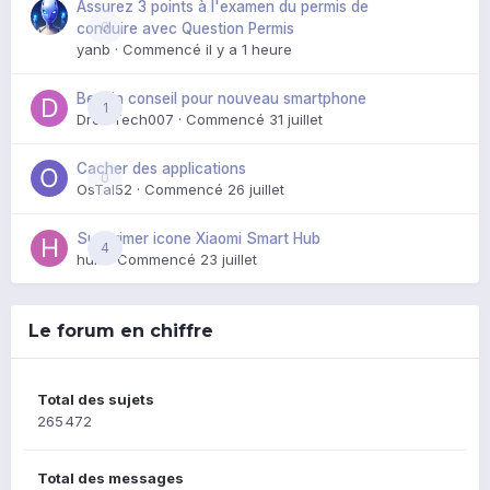
Assurez 3 points à l'examen du permis de
0
conduire avec Question Permis
yanb
· Commencé
il y a 1 heure
Besoin conseil pour nouveau smartphone
1
DroidTech007
· Commencé
31 juillet
Cacher des applications
0
OsTal52
· Commencé
26 juillet
Supprimer icone Xiaomi Smart Hub
4
huik
· Commencé
23 juillet
Le forum en chiffre
Total des sujets
265 472
Total des messages